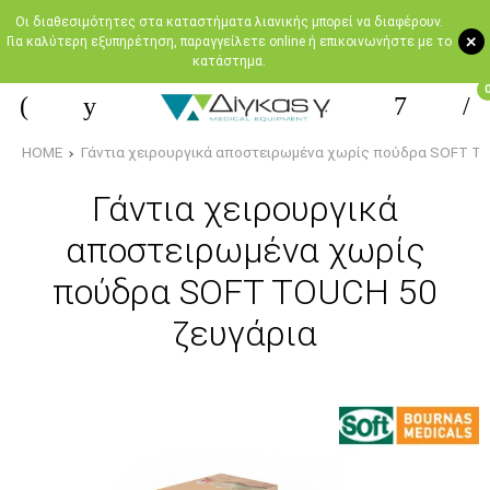
Oι διαθεσιμότητες στα καταστήματα λιανικής μπορεί να διαφέρουν.
+
Για καλύτερη εξυπηρέτηση, παραγγείλετε online ή επικοινωνήστε με το
κατάστημα.
HOME
Γάντια χειρουργικά αποστειρωμένα χωρίς πούδρα SOFT T
Γάντια χειρουργικά
αποστειρωμένα χωρίς
πούδρα SOFT TOUCH 50
ζευγάρια