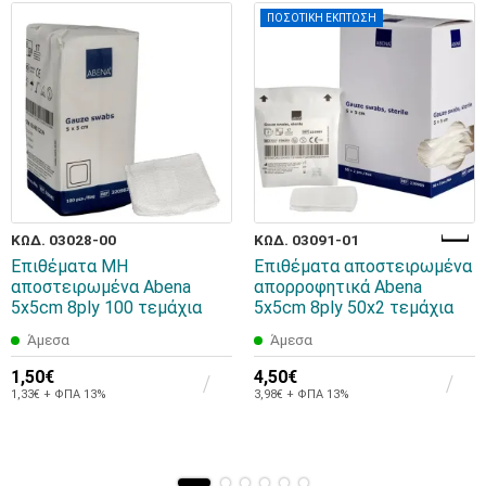
ΠΟΣΟΤΙΚΗ ΕΚΠΤΩΣΗ
ΚΩΔ. 03028-00
ΚΩΔ. 03091-01
Επιθέματα ΜΗ
Επιθέματα αποστειρωμένα
αποστειρωμένα Abena
απορροφητικά Abena
5x5cm 8ply 100 τεμάχια
5x5cm 8ply 50x2 τεμάχια
Άμεσα
Άμεσα
1,50€
4,50€
1,33€ + ΦΠΑ 13%
3,98€ + ΦΠΑ 13%