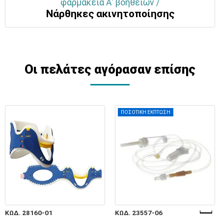
φαρμακεία Α' βοηθειών /
Νάρθηκες ακινητοποίησης
Οι πελάτες αγόρασαν επίσης
ΠΟΣΟΤΙΚΗ ΕΚΠΤΩΣΗ
ΚΩΔ. 28160-01
ΚΩΔ. 23557-06