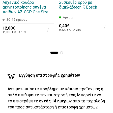
Αυχενικό κολάρο
Συσκευές ορού με
ακινητοποίησης αυχένα
διακλάδωση F. Bosch
παίδων AZ-CCP One Size
Άμεσα
30-45 ημέρες
0,40€
12,80€
0,32€ + ΦΠΑ 24%
11,33€ + ΦΠΑ 13%
Εγγύηση επιστροφής χρημάτων
Αντιμετωπίσατε πρόβλημα με κάποιο προϊόν μας ή
απλά επιθυμείτε την επιστροφή του; Μπορείτε να
το επιστρέψετε
εντός 14 ημερών
από τη παραλαβή
του προς αντικατάσταση ή επιστροφή χρημάτων.