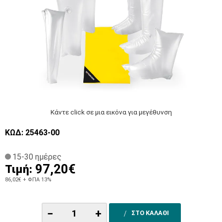
Κάντε click σε μια εικόνα για μεγέθυνση
ΚΩΔ: 25463-00
15-30 ημέρες
97,20€
Τιμή:
86,02€
+ ΦΠΑ 13%
−
+
ΣΤΟ ΚΑΛΑΘΙ