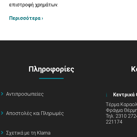
επιστροφή χρημάτων.
Περισσότερα ›
Πληροφορίες
Κ
Αντιπροσωπείες
Κεντρικά 
Τέρμα Καραολή
Φράγμα Θέρμ
Αποστολές και Πληρωμές
Τηλ: 2310 272
221174
Σχετικά με τη Klarna