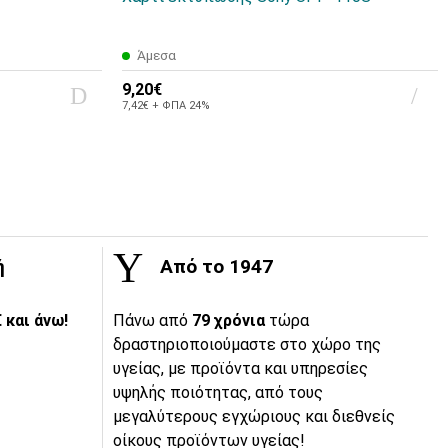
Άμεσα
9,20€
7,42€ + ΦΠΑ 24%
ή
Από το 1947
 και άνω!
Πάνω από
79 χρόνια
τώρα
δραστηριοποιούμαστε στο χώρο της
υγείας, με προϊόντα και υπηρεσίες
υψηλής ποιότητας, από τους
μεγαλύτερους εγχώριους και διεθνείς
οίκους προϊόντων υγείας!