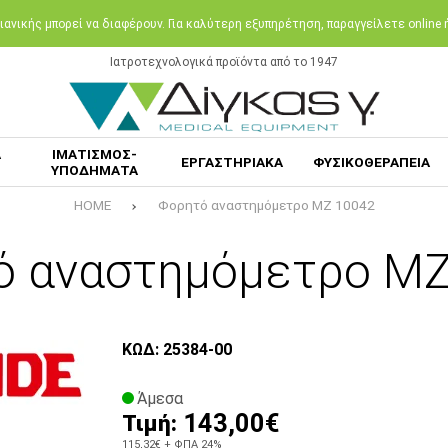
ανικής μπορεί να διαφέρουν. Για καλύτερη εξυπηρέτηση, παραγγείλετε online
Ιατροτεχνολογικά προϊόντα από το 1947
Α
ΙΜΑΤΙΣΜΟΣ-
ΕΡΓΑΣΤΗΡΙΑΚΑ
ΦΥΣΙΚΟΘΕΡΑΠΕΙΑ
ΥΠΟΔΗΜΑΤΑ
HOME
Φορητό αναστημόμετρο ΜΖ 10042
ό αναστημόμετρο ΜΖ
ΚΩΔ: 25384-00
Άμεσα
143,00€
Τιμή:
115,32€
+ ΦΠΑ 24%