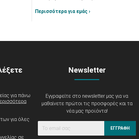
Περισσότερα για εμάς ›
ιλέξετε
Newsletter
είας για πάνω
Εγγραφείτε στο newsletter μας για να
ερισσότερα
μαθαίνετε πρώτοι τις προσφορές και τα
νέα μας προϊόντα!
ντων για όλες
ΕΓΓΡΑΦΗ
γγελίας σε