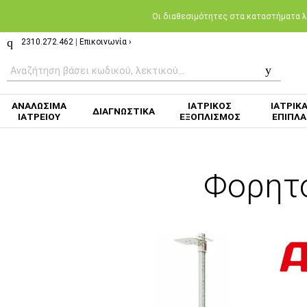
Oι διαθεσιμότητες στα καταστήματα λι
2310.272.462
|
Επικοινωνία ›
ΑΝΑΛΩΣΙΜΑ
ΙΑΤΡΙΚΟΣ
ΙΑΤΡΙΚ
ΔΙΑΓΝΩΣΤΙΚΑ
ΙΑΤΡΕΙΟΥ
ΕΞΟΠΛΙΣΜΟΣ
ΕΠΙΠΛΑ
Φορητ