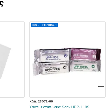
ς
ΠΟΣΟΤΙΚΗ ΕΚΠΤΩΣΗ
ΚΩΔ. 23072-00
Χαρτί εκτύπωσης Sony UPP-110S