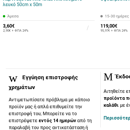
λευκό 50cm x 50m
Άμεσα
15-30 ημέρες
3,60€
119,00€
2,90€ + ΦΠΑ 24%
95,97€ + ΦΠΑ 24%
Έκδο
Εγγύηση επιστροφής
χρημάτων
Αιτηθείτε ε
προϊόντα π
Αντιμετωπίσατε πρόβλημα με κάποιο
καλάθι
με έ
προϊόν μας ή απλά επιθυμείτε την
επιστροφή του; Μπορείτε να το
Περισσότερ
επιστρέψετε
εντός 14 ημερών
από τη
παραλαβή του προς αντικατάσταση ή