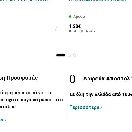
Άμεσα
1,20€
0,97€ + ΦΠΑ 24%
ση Προσφοράς
Δωρεάν Αποστολ
πίσημη προσφορά για τα
Σε όλη την Ελλάδα από 100€
ου έχετε συγκεντρώσει στο
να κλικ!
Περισσότερα ›
α ›