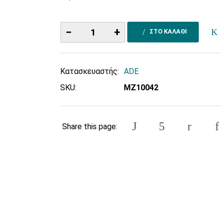
−
+
ΣΤΟ ΚΑΛΑΘΙ
Κατασκευαστής:
ADE
SKU:
MZ10042
Share this page: