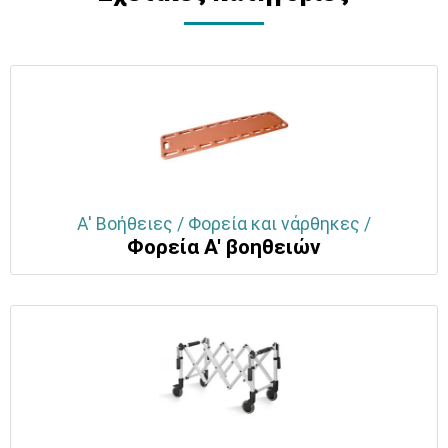
Α' Βοήθειες / Φορεία και νάρθηκες /
Φορεία Α' βοηθειών