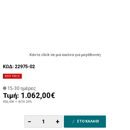
Κάντε click σε μια εικόνα για μεγέθυνση
ΚΩΔ: 22975-02
BEST PRICE
15-30 ημέρες
1.062,00€
Τιμή:
856,45€
+ ΦΠΑ 24%
−
+
ΣΤΟ ΚΑΛΑΘΙ