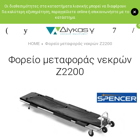
Oι διαθεσιμότητες στα καταστήματα λιανικής μπορεί να διαφέρουν.
+
Για καλύτερη εξυπηρέτηση, παραγγείλετε online ή επικοινωνήστε με το
κατάστημα.
HOME
Φορείο μεταφοράς νεκρών Ζ2200
Φορείο μεταφοράς νεκρών
Ζ2200