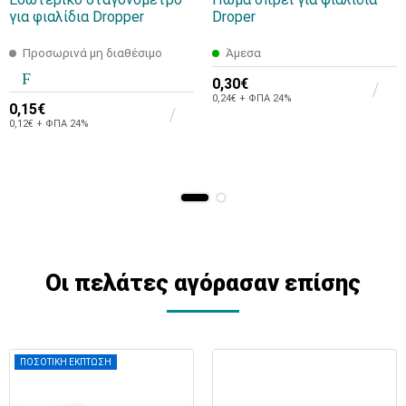
για φιαλίδια Dropper
Droper
Προσωρινά μη διαθέσιμο
Άμεσα
0,30€
0,24€ + ΦΠΑ 24%
0,15€
0,12€ + ΦΠΑ 24%
Οι πελάτες αγόρασαν επίσης
ΠΟΣΟΤΙΚΗ ΕΚΠΤΩΣΗ