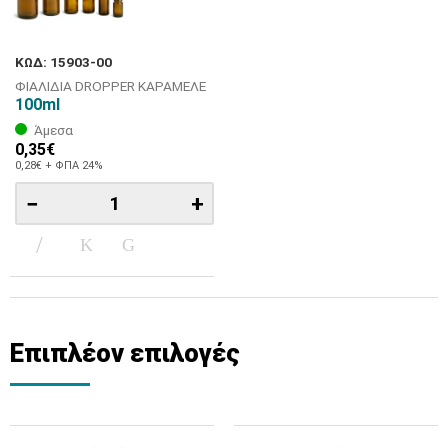
ΚΩΔ: 15903-00
ΦΙΑΛΙΔΙΑ DROPPER ΚΑΡΑΜΕΛΕ
100ml
Άμεσα
0,35€
0,28€ + ΦΠΑ 24%
−
+
Επιπλέον επιλογές