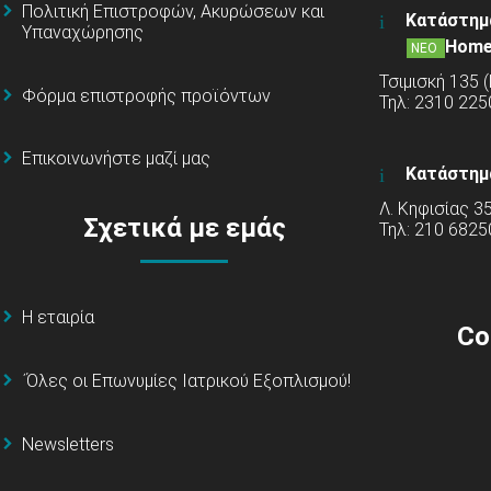
Πολιτική Επιστροφών, Ακυρώσεων και
Κατάστημ
Υπαναχώρησης
Home
ΝΕΟ
Τσιμισκή 135 
Φόρμα επιστροφής προϊόντων
Τηλ: 2310 22
Επικοινωνήστε μαζί μας
Κατάστημ
Λ. Κηφισίας 3
Σχετικά με εμάς
Τηλ: 210 6825
Η εταιρία
Co
΄Όλες οι Επωνυμίες Ιατρικού Εξοπλισμού!
Newsletters