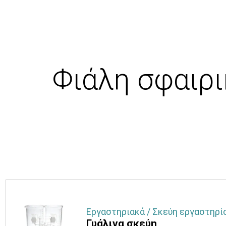
Φιάλη σφαιρι
Εργαστηριακά / Σκεύη εργαστηρίο
Γυάλινα σκεύη