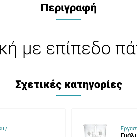
Περιγραφή
κή με επίπεδο πάτ
Σχετικές κατηγορίες
υ /
Εργασ
Γυάλ