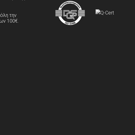
 όλη την
ων 100€.