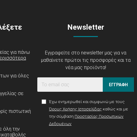
ιλέξετε
Newsletter
είας για πάνω
Εγγραφείτε στο newsletter μας για να
ερισσότερα
μαθαίνετε πρώτοι τις προσφορές και τα
νέα μας προϊόντα!
ντων για όλες
ΕΓΓΡΑΦΗ
γγελίας σε
Έχω ενημερωθεί και συμφωνώ με τους
Όρους Χρήσης Ιστοσελίδας
καθώς και με
ρίς πιστωτική
την σύμβαση
Προστασίας Προσωπικών
Δεδομένων
 όλη την
τικαταβολής