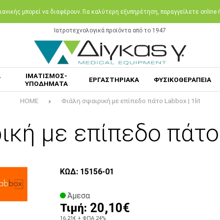
ανικής μπορεί να διαφέρουν. Για καλύτερη εξυπηρέτηση, παραγγείλετε online
Ιατροτεχνολογικά προϊόντα από το 1947
Α
ΙΜΑΤΙΣΜΟΣ-
ΕΡΓΑΣΤΗΡΙΑΚΑ
ΦΥΣΙΚΟΘΕΡΑΠΕΙΑ
ΥΠΟΔΗΜΑΤΑ
HOME
Φιάλη σφαιρική με επίπεδο πάτο Labbox | 1lit
ική με επίπεδο πάτο L
ΚΩΔ: 15156-01
Άμεσα
20,10€
Τιμή:
16,21€
+ ΦΠΑ 24%