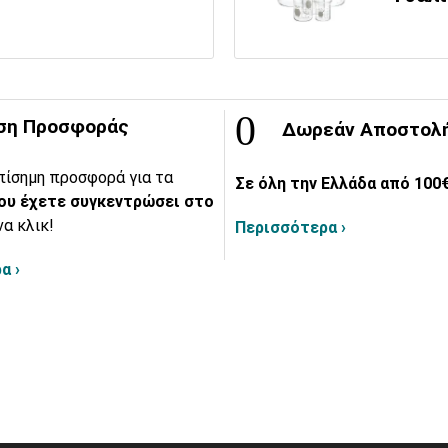
ση Προσφοράς
Δωρεάν Αποστολ
πίσημη προσφορά για τα
Σε όλη την Ελλάδα από 100€
ου έχετε συγκεντρώσει στο
να κλικ!
Περισσότερα ›
α ›