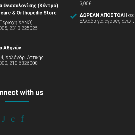
3,00€.
α Θεσσαλονίκης (Κέντρο)
care & Orthopedic Store
ΔΩΡΕΑΝ ΑΠΟΣΤΟΛΗ
σε
Ελλάδα για αγορές άνω τ
(Περιοχή ΧΑΝΘ)
5005, 2310 225025
α Αθηνών
54, Χαλάνδρι Αττικής
000, 210 6826000
nnect with us