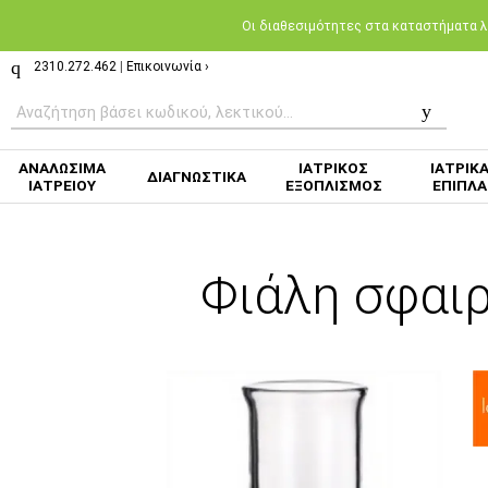
Oι διαθεσιμότητες στα καταστήματα λι
2310.272.462
|
Επικοινωνία ›
ΑΝΑΛΩΣΙΜΑ
ΙΑΤΡΙΚΟΣ
ΙΑΤΡΙΚ
ΔΙΑΓΝΩΣΤΙΚΑ
ΙΑΤΡΕΙΟΥ
ΕΞΟΠΛΙΣΜΟΣ
ΕΠΙΠΛΑ
Φιάλη σφαιρ