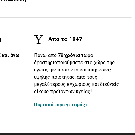
ή
Από το 1947
 και άνω!
Πάνω από
79 χρόνια
τώρα
δραστηριοποιούμαστε στο χώρο της
υγείας, με προϊόντα και υπηρεσίες
υψηλής ποιότητας, από τους
μεγαλύτερους εγχώριους και διεθνείς
οίκους προϊόντων υγείας!
Περισσότερα για εμάς ›