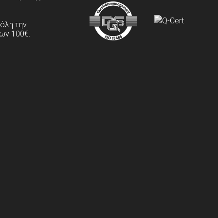
 όλη την
ων 100€.