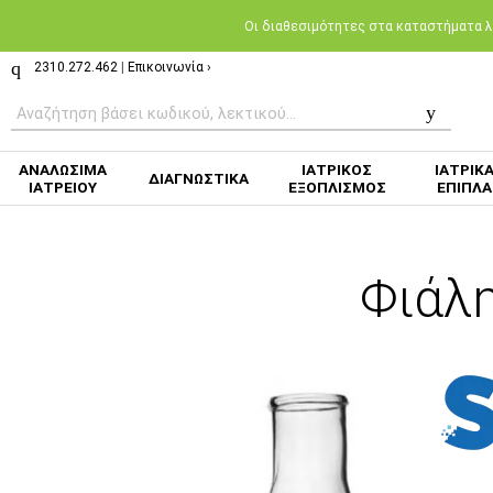
Oι διαθεσιμότητες στα καταστήματα λι
2310.272.462
|
Επικοινωνία ›
ΑΝΑΛΩΣΙΜΑ
ΙΑΤΡΙΚΟΣ
ΙΑΤΡΙΚ
ΔΙΑΓΝΩΣΤΙΚΑ
ΙΑΤΡΕΙΟΥ
ΕΞΟΠΛΙΣΜΟΣ
ΕΠΙΠΛΑ
Φιάλη