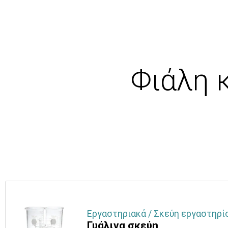
Φιάλη κ
Εργαστηριακά / Σκεύη εργαστηρίο
Γυάλινα σκεύη