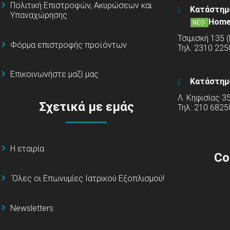
Πολιτική Επιστροφών, Ακυρώσεων και
Κατάστημ
Υπαναχώρησης
Home
ΝΕΟ
Τσιμισκή 135 
Φόρμα επιστροφής προϊόντων
Τηλ: 2310 22
Επικοινωνήστε μαζί μας
Κατάστημ
Λ. Κηφισίας 3
Σχετικά με εμάς
Τηλ: 210 6825
Η εταιρία
Co
΄Όλες οι Επωνυμίες Ιατρικού Εξοπλισμού!
Newsletters