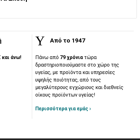
ή
Από το 1947
 και άνω!
Πάνω από
79 χρόνια
τώρα
δραστηριοποιούμαστε στο χώρο της
υγείας, με προϊόντα και υπηρεσίες
υψηλής ποιότητας, από τους
μεγαλύτερους εγχώριους και διεθνείς
οίκους προϊόντων υγείας!
Περισσότερα για εμάς ›