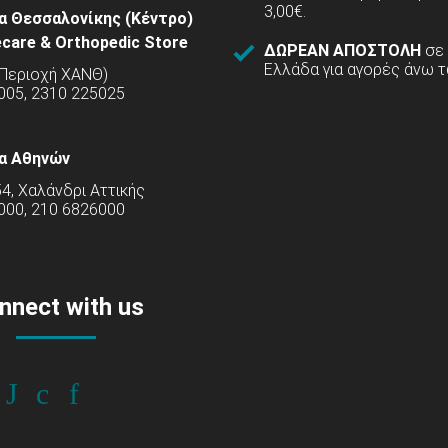
3,00€.
α Θεσσαλονίκης (Κέντρο)
care & Orthopedic Store
ΔΩΡΕΑΝ ΑΠΟΣΤΟΛΗ
σε
Ελλάδα για αγορές άνω τ
(Περιοχή ΧΑΝΘ)
5005, 2310 225025
α Αθηνών
54, Χαλάνδρι Αττικής
000, 210 6826000
nnect with us