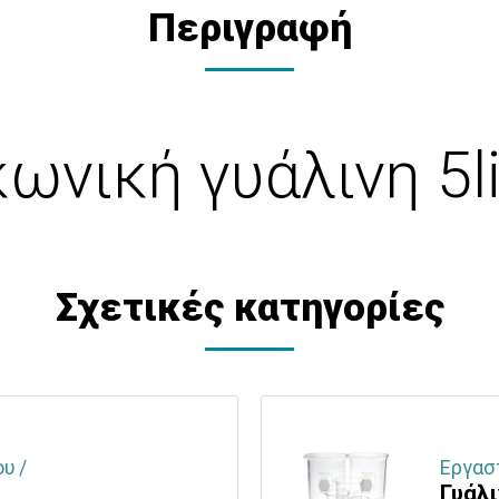
Περιγραφή
ωνική γυάλινη 5l
Σχετικές κατηγορίες
υ /
Εργασ
Γυάλ