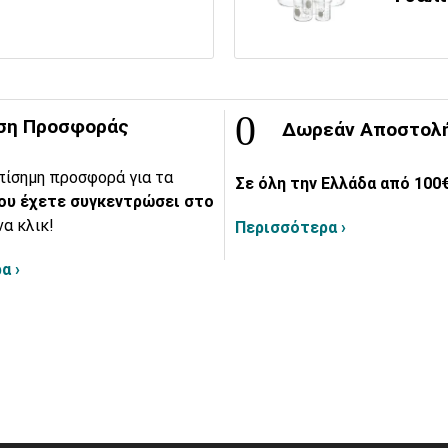
ση Προσφοράς
Δωρεάν Αποστολ
πίσημη προσφορά για τα
Σε όλη την Ελλάδα από 100€
ου έχετε συγκεντρώσει στο
να κλικ!
Περισσότερα ›
α ›