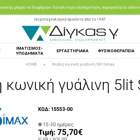
ανικής μπορεί να διαφέρουν. Για καλύτερη εξυπηρέτηση, παραγγείλετε online
Ιατροτεχνολογικά προϊόντα από το 1947
Α
ΙΜΑΤΙΣΜΟΣ-
ΕΡΓΑΣΤΗΡΙΑΚΑ
ΦΥΣΙΚΟΘΕΡΑΠΕΙΑ
ΥΠΟΔΗΜΑΤΑ
HOME
Φιάλη κωνική γυάλινη 5lit Simax
 κωνική γυάλινη 5lit
ΚΩΔ: 15553-00
15-30 ημέρες
75,70€
Τιμή:
61,05€
+ ΦΠΑ 24%