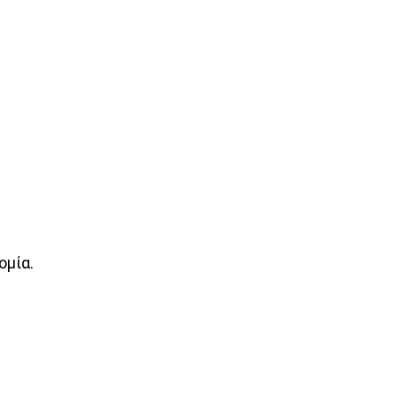
ομία.