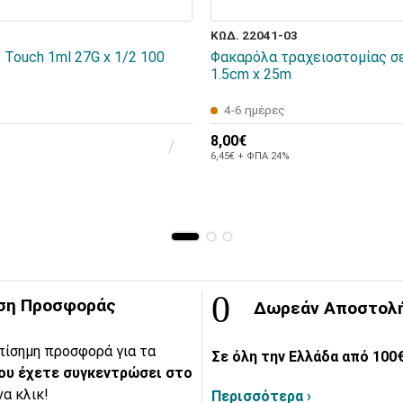
ΚΩΔ. 22041-03
 Touch 1ml 27G x 1/2 100
Φακαρόλα τραχειοστομίας σε
1.5cm x 25m
4-6 ημέρες
8,00€
6,45€ + ΦΠΑ 24%
ση Προσφοράς
Δωρεάν Αποστολ
πίσημη προσφορά για τα
Σε όλη την Ελλάδα από 100€
ου έχετε συγκεντρώσει στο
να κλικ!
Περισσότερα ›