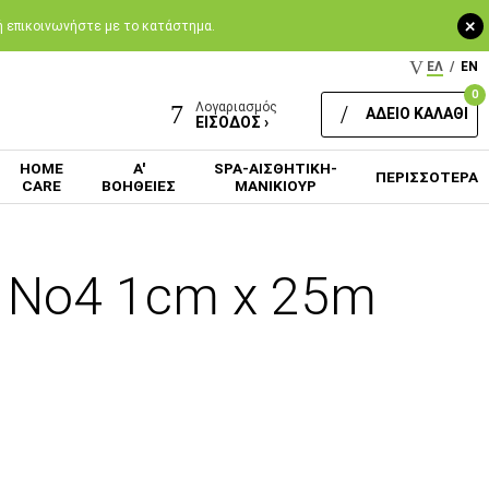
+
 ή επικοινωνήστε με το κατάστημα.
ΕΛ
/
EN
0
Λογαριασμός
ΑΔΕΙΟ ΚΑΛΑΘΙ
ΕΙΣΟΔΟΣ ›
HOME
Α'
SPA-ΑΙΣΘΗΤΙΚΗ-
ΠΕΡΙΣΣΟΤΕΡΑ
CARE
ΒΟΗΘΕΙΕΣ
ΜΑΝΙΚΙΟΥΡ
| No4 1cm x 25m