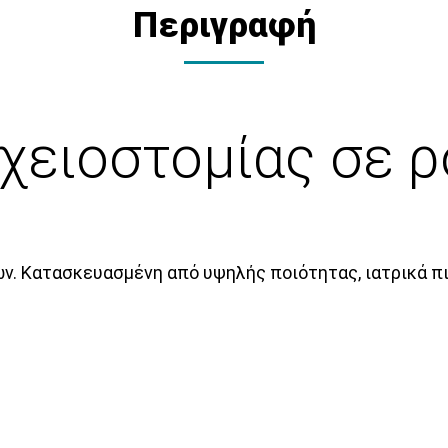
Περιγραφή
χειοστομίας σε 
ών. Κατασκευασμένη από υψηλής ποιότητας, ιατρικά π