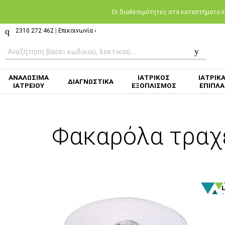
Oι διαθεσιμότητες στα καταστήματα λι
2310.272.462
|
Επικοινωνία ›
ΑΝΑΛΩΣΙΜΑ
ΙΑΤΡΙΚΟΣ
ΙΑΤΡΙΚ
ΔΙΑΓΝΩΣΤΙΚΑ
ΙΑΤΡΕΙΟΥ
ΕΞΟΠΛΙΣΜΟΣ
ΕΠΙΠΛΑ
Φακαρόλα τραχε