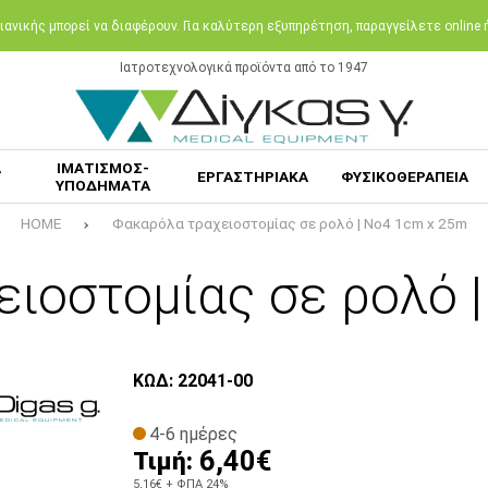
ανικής μπορεί να διαφέρουν. Για καλύτερη εξυπηρέτηση, παραγγείλετε online
Ιατροτεχνολογικά προϊόντα από το 1947
Α
ΙΜΑΤΙΣΜΟΣ-
ΕΡΓΑΣΤΗΡΙΑΚΑ
ΦΥΣΙΚΟΘΕΡΑΠΕΙΑ
ΥΠΟΔΗΜΑΤΑ
HOME
Φακαρόλα τραχειοστομίας σε ρολό | No4 1cm x 25m
ιοστομίας σε ρολό 
ΚΩΔ: 22041-00
4-6 ημέρες
6,40€
Τιμή:
5,16€
+ ΦΠΑ 24%