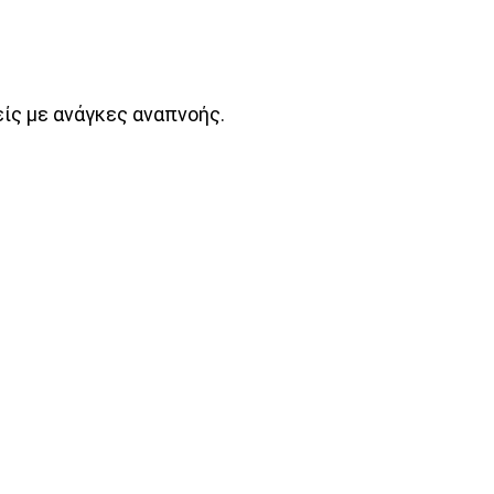
είς με ανάγκες αναπνοής.