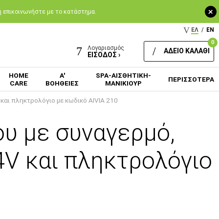
+
 ή επικοινωνήστε με το κατάστημα.
ΕΛ
/
EN
0
Λογαριασμός
ΑΔΕΙΟ ΚΑΛΑΘΙ
ΕΙΣΟΔΟΣ ›
HOME
Α'
SPA-ΑΙΣΘΗΤΙΚΗ-
ΠΕΡΙΣΣΟΤΕΡΑ
CARE
ΒΟΗΘΕΙΕΣ
ΜΑΝΙΚΙΟΥΡ
και πληκτρολόγιο με κωδικό AIVIA 210
υ με συναγερμό,
4V και πληκτρολόγιο