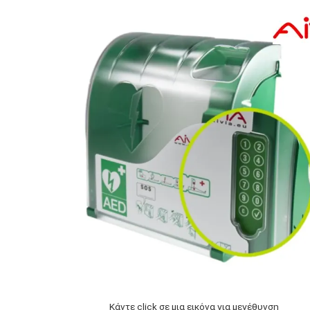
Κάντε click σε μια εικόνα για μεγέθυνση