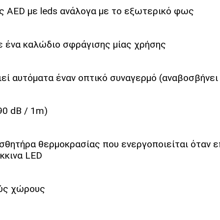
ς AED με leds ανάλογα με το εξωτερικό φως
ε ένα καλώδιο σφράγισης μίας χρήσης
εί αυτόματα έναν οπτικό συναγερμό (αναβοσβήνει
90 dB / 1m)
σθητήρα θερμοκρασίας που ενεργοποιείται όταν ε
κκινα LED
ούς χώρους