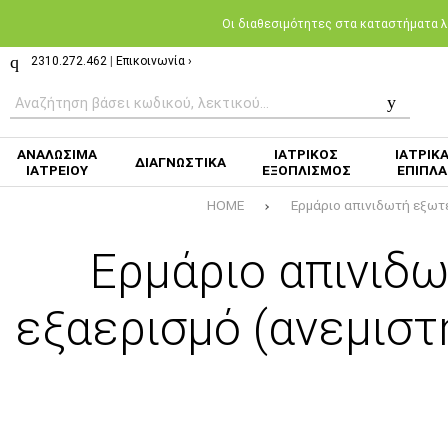
Oι διαθεσιμότητες στα καταστήματα λι
2310.272.462
|
Επικοινωνία ›
ΑΝΑΛΩΣΙΜΑ
ΙΑΤΡΙΚΟΣ
ΙΑΤΡΙΚ
ΔΙΑΓΝΩΣΤΙΚΑ
ΙΑΤΡΕΙΟΥ
ΕΞΟΠΛΙΣΜΟΣ
ΕΠΙΠΛΑ
HOME
Ερμάριο απινιδωτή εξωτε
Ερμάριο απινιδ
εξαερισμό (ανεμιστ