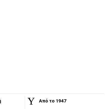
ή
Από το 1947