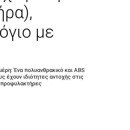
ήρα),
όγιο με
 μέρη: Ένα πολυανθρακικό και ABS
ώς έχουν ιδιότητες αντοχής στις
ς προφυλακτήρες