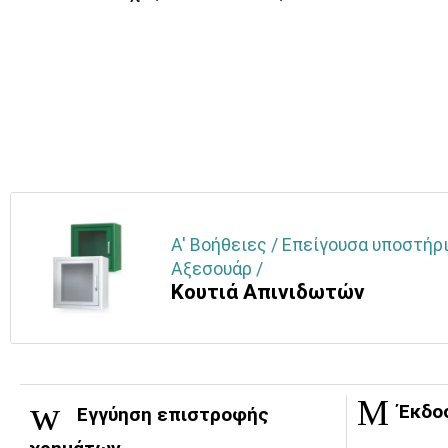
Α' Βοήθειες / Επείγουσα υποστήρ
Αξεσουάρ /
Κουτιά Απινιδωτών
Έκδο
Εγγύηση επιστροφής