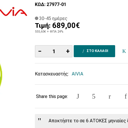
ΚΩΔ: 27977-01
30-45 ημέρες
689,00€
Τιμή:
555,65€
+ ΦΠΑ 24%
−
+
ΣΤΟ ΚΑΛΑΘΙ
Κατασκευαστής:
AIVIA
Share this page:
Αποκτήστε το σε 6 ΑΤΟΚΕΣ μηνιαίες δ