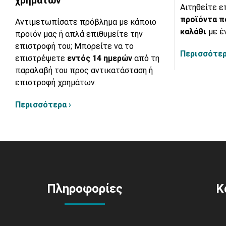
χρημάτων
Αιτηθείτε ε
προϊόντα π
Αντιμετωπίσατε πρόβλημα με κάποιο
καλάθι
με έ
προϊόν μας ή απλά επιθυμείτε την
επιστροφή του; Μπορείτε να το
Περισσότερ
επιστρέψετε
εντός 14 ημερών
από τη
παραλαβή του προς αντικατάσταση ή
επιστροφή χρημάτων.
Περισσότερα ›
Πληροφορίες
Κ