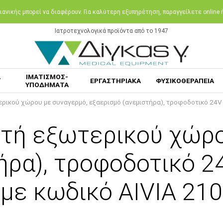
ανικής μπορεί να διαφέρουν. Για καλύτερη εξυπηρέτηση, παραγγείλετε online
Ιατροτεχνολογικά προϊόντα από το 1947
Α
ΙΜΑΤΙΣΜΟΣ-
ΕΡΓΑΣΤΗΡΙΑΚΑ
ΦΥΣΙΚΟΘΕΡΑΠΕΙΑ
ΥΠΟΔΗΜΑΤΑ
ρικού χώρου με συναγερμό, εξαερισμό (ανεμιστήρα), τροφοδοτικό 24V 
ωτή εξωτερικού χώρο
ήρα), τροφοδοτικό 2
με κωδικό AIVIA 210