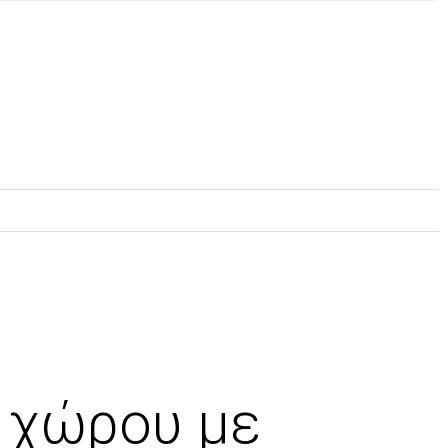
 χώρου με