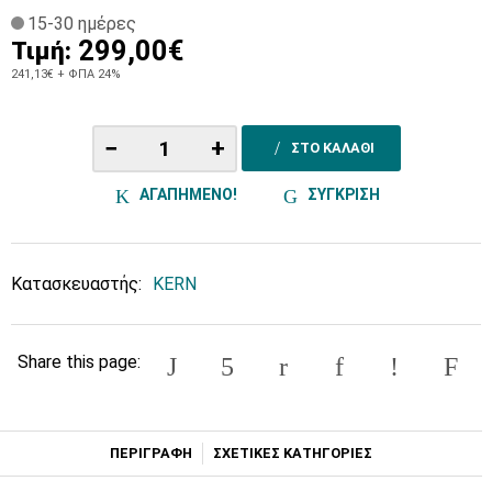
15-30 ημέρες
299,00€
Τιμή:
241,13€
+ ΦΠΑ 24%
−
+
ΣΤΟ ΚΑΛΑΘΙ
ΑΓΑΠΗΜΕΝΟ!
ΣΥΓΚΡΙΣΗ
Κατασκευαστής:
KERN
Share this page:
ΠΕΡΙΓΡΑΦΗ
ΣΧΕΤΙΚΕΣ ΚΑΤΗΓΟΡΙΕΣ