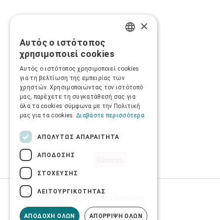
×
Αυτός ο ιστότοπος
GREEK
χρησιμοποιεί cookies
ENGLISH
Αυτός ο ιστότοπος χρησιμοποιεί cookies
για τη βελτίωση της εμπειρίας των
χρηστών. Χρησιμοποιώντας τον ιστότοπό
μας, παρέχετε τη συγκατάθεσή σας για
όλα τα cookies σύμφωνα με την Πολιτική
μας για τα cookies.
Διαβάστε περισσότερα
ΑΠΟΛΎΤΩΣ ΑΠΑΡΑΊΤΗΤΑ
ΑΠΌΔΟΣΗΣ
ΣΤΌΧΕΥΣΗΣ
ΛΕΙΤΟΥΡΓΙΚΌΤΗΤΑΣ
Προσωπικά δεδομένα
Όροι Χρήσης Ιστοσελίδας
ΑΠΟΔΟΧΉ ΌΛΩΝ
ΑΠΌΡΡΙΨΗ ΌΛΩΝ