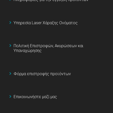
Υπηρεσία Laser Χάραξης Ονόματος
Πολιτική Επιστροφών, Ακυρώσεων και
Υπαναχώρησης
Φόρμα επιστροφής προϊόντων
Επικοινωνήστε μαζί μας