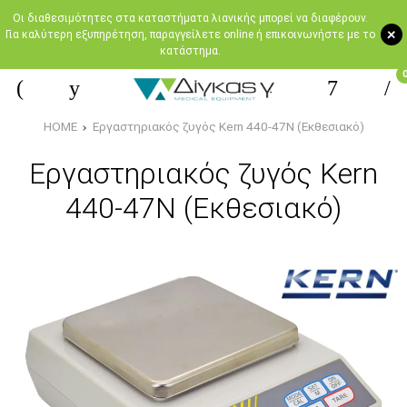
Oι διαθεσιμότητες στα καταστήματα λιανικής μπορεί να διαφέρουν.
+
Για καλύτερη εξυπηρέτηση, παραγγείλετε online ή επικοινωνήστε με το
κατάστημα.
HOME
Εργαστηριακός ζυγός Kern 440-47N (Εκθεσιακό)
Εργαστηριακός ζυγός Kern
440-47N (Εκθεσιακό)