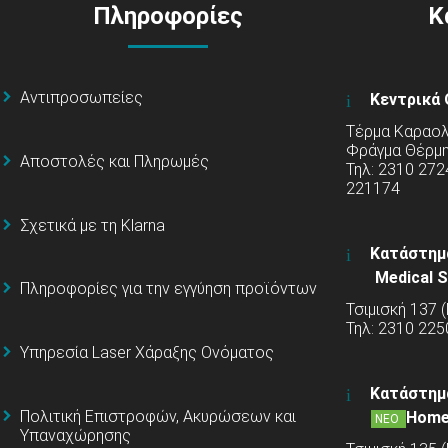
Πληροφορίες
Κ
Αντιπροσωπείες
Κεντρικά 
Τέρμα Καραολή
Φράγμα Θέρμ
Αποστολές και Πληρωμές
Τηλ: 2310 272
221174
Σχετικά με τη Klarna
Κατάστημ
Medical S
Πληροφορίες για την εγγύηση προϊόντων
Τσιμισκή 137 
Τηλ: 2310 225
Υπηρεσία Laser Χάραξης Ονόματος
Κατάστημ
Πολιτική Επιστροφών, Ακυρώσεων και
Home
ΝΕΟ
Υπαναχώρησης