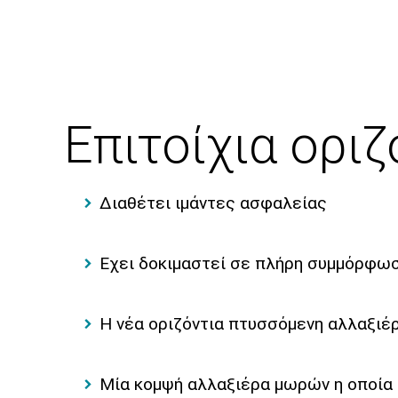
Επιτοίχια ορι
Διαθέτει ιμάντες ασφαλείας
Εχει δοκιμαστεί σε πλήρη συμμόρφωσ
Η νέα οριζόντια πτυσσόμενη αλλαξιέρ
Μία κομψή αλλαξιέρα μωρών η οποία 