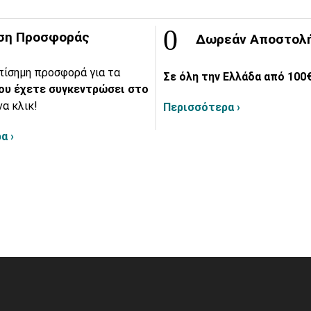
ση Προσφοράς
Δωρεάν Αποστολ
πίσημη προσφορά για τα
Σε όλη την Ελλάδα από 100€
ου έχετε συγκεντρώσει στο
να κλικ!
Περισσότερα ›
α ›