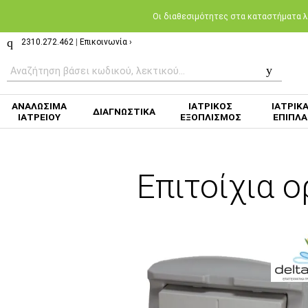
Oι διαθεσιμότητες στα καταστήματα λι
2310.272.462
|
Επικοινωνία ›
ΑΝΑΛΩΣΙΜΑ
ΙΑΤΡΙΚΟΣ
ΙΑΤΡΙΚ
ΔΙΑΓΝΩΣΤΙΚΑ
ΙΑΤΡΕΙΟΥ
ΕΞΟΠΛΙΣΜΟΣ
ΕΠΙΠΛΑ
Επιτοίχια 