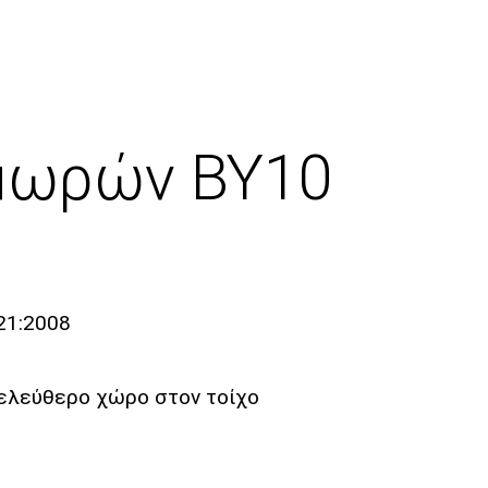
 μωρών BY10
21:2008
 ελεύθερο χώρο στον τοίχο