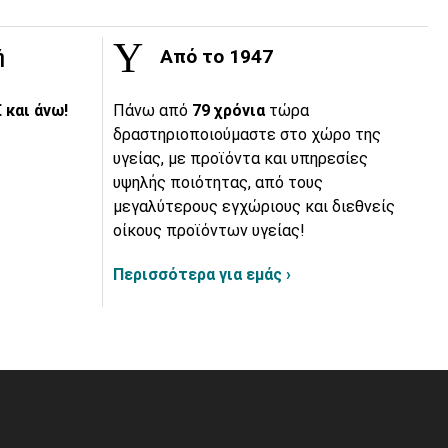
ή
Από το 1947
 και άνω!
Πάνω από
79 χρόνια
τώρα
δραστηριοποιούμαστε στο χώρο της
υγείας, με προϊόντα και υπηρεσίες
υψηλής ποιότητας, από τους
μεγαλύτερους εγχώριους και διεθνείς
οίκους προϊόντων υγείας!
Περισσότερα για εμάς ›