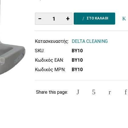
−
+
ΣΤΟ ΚΑΛΑΘΙ
Κατασκευαστής:
DELTA CLEANING
SKU:
BY10
Κωδικός EAN:
BY10
Κωδικός MPN:
BY10
Share this page: