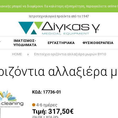
ανικής μπορεί να διαφέρουν. Για καλύτερη εξυπηρέτηση, παραγγείλετε online
Ιατροτεχνολογικά προϊόντα από το 1947
Α
ΙΜΑΤΙΣΜΟΣ-
ΕΡΓΑΣΤΗΡΙΑΚΑ
ΦΥΣΙΚΟΘΕΡΑΠΕΙΑ
ΥΠΟΔΗΜΑΤΑ
HOME
Επιτοίχια οριζόντια αλλαξιέρα μωρών BY10
οριζόντια αλλαξιέρα
ΚΩΔ: 17736-01
4-6 ημέρες
317,50€
Τιμή:
256,05€
+ ΦΠΑ 24%