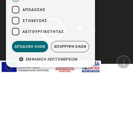
Προστασίας Προσωπικών Δεδομένων
ΑΠΌΔΟΣΗΣ
ΣΤΌΧΕΥΣΗΣ
ΛΕΙΤΟΥΡΓΙΚΌΤΗΤΑΣ
ΑΠΟΔΟΧΉ ΌΛΩΝ
ΑΠΌΡΡΙΨΗ ΌΛΩΝ
ΕΜΦΆΝΙΣΗ ΛΕΠΤΟΜΕΡΕΙΏΝ