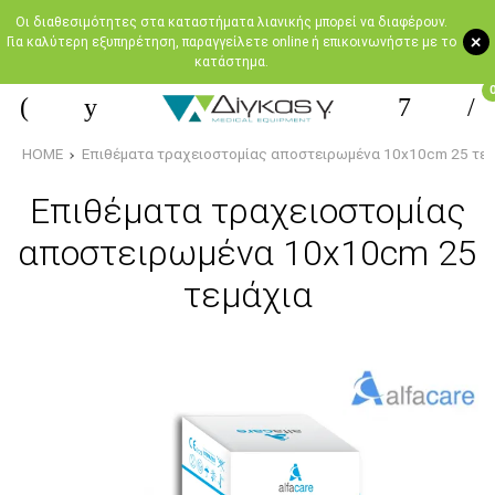
Oι διαθεσιμότητες στα καταστήματα λιανικής μπορεί να διαφέρουν.
+
Για καλύτερη εξυπηρέτηση, παραγγείλετε online ή επικοινωνήστε με το
κατάστημα.
HOME
Επιθέματα τραχειοστομίας αποστειρωμένα 10x10cm 25 τεμ
Επιθέματα τραχειοστομίας
αποστειρωμένα 10x10cm 25
τεμάχια