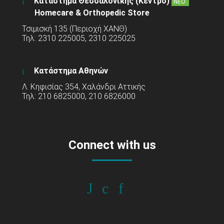
Κατάστημα Θεσσαλονίκης (Κέντρο)
ΝΕΟ
Homecare & Orthopedic Store
Τσιμισκή 135 (Περιοχή ΧΑΝΘ)
Τηλ: 2310 225005, 2310 225025
Κατάστημα Αθηνών
Λ. Κηφισίας 354, Χαλάνδρι Αττικής
Τηλ: 210 6825000, 210 6826000
Connect with us