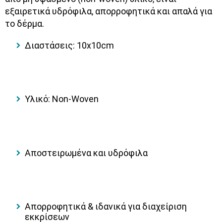
εξαιρετικά
υδρόφιλα
,
απορροφητικά
και
απαλά
για
το δέρμα.
Διαστάσεις:
10x10cm
Υλικό:
Non-Woven
Αποστειρωμένα και υδρόφιλα
Απορροφητικά & ιδανικά για διαχείριση
εκκρίσεων