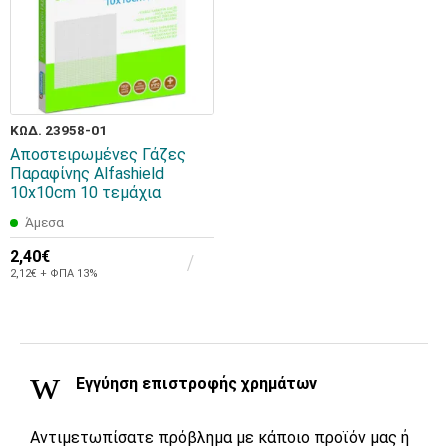
ΚΩΔ. 23958-01
Αποστειρωμένες Γάζες
Παραφίνης Alfashield
10x10cm 10 τεμάχια
Άμεσα
2,40€
2,12€ + ΦΠΑ 13%
Εγγύηση επιστροφής χρημάτων
Αντιμετωπίσατε πρόβλημα με κάποιο προϊόν μας ή