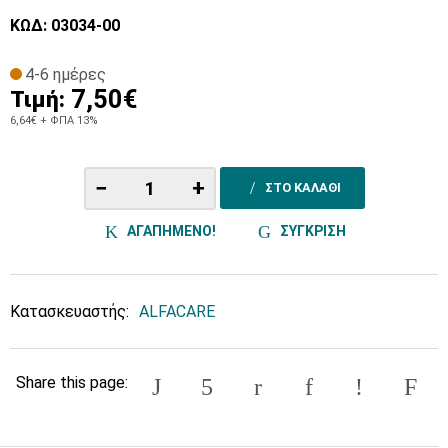
ΚΩΔ: 03034-00
4-6 ημέρες
7,50€
Τιμή:
6,64€
+ ΦΠΑ 13%
−
+
ΣΤΟ ΚΑΛΑΘΙ
ΑΓΑΠΗΜΕΝΟ!
ΣΥΓΚΡΙΣΗ
Κατασκευαστής:
ALFACARE
Share this page: