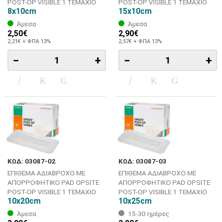
POST-OP VISIBLE 1 ΤΕΜΑΧΙΟ
POST-OP VISIBLE 1 ΤΕΜΑΧΙΟ
8x10cm
15x10cm
Άμεσα
Άμεσα
2,50€
2,90€
2,21€ + ΦΠΑ 13%
2,57€ + ΦΠΑ 13%
−
+
−
+
ΚΩΔ: 03087-02
ΚΩΔ: 03087-03
ΕΠΙΘΕΜΑ ΑΔΙΑΒΡΟΧΟ ΜΕ
ΕΠΙΘΕΜΑ ΑΔΙΑΒΡΟΧΟ ΜΕ
ΑΠΟΡΡΟΦΗΤΙΚΟ PAD OPSITE
ΑΠΟΡΡΟΦΗΤΙΚΟ PAD OPSITE
POST-OP VISIBLE 1 ΤΕΜΑΧΙΟ
POST-OP VISIBLE 1 ΤΕΜΑΧΙΟ
10x20cm
10x25cm
Άμεσα
15-30 ημέρες