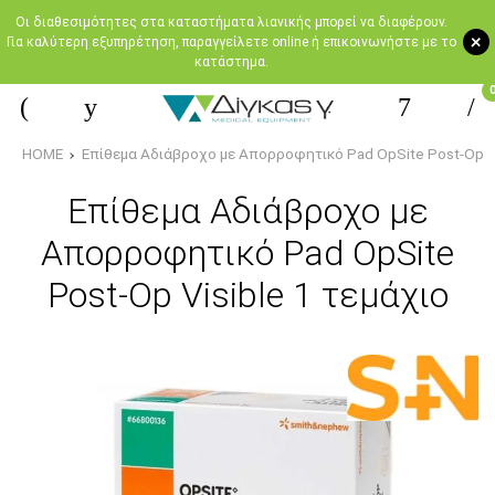
Oι διαθεσιμότητες στα καταστήματα λιανικής μπορεί να διαφέρουν.
+
Για καλύτερη εξυπηρέτηση, παραγγείλετε online ή επικοινωνήστε με το
κατάστημα.
HOME
Επίθεμα Αδιάβροχο με Απορροφητικό Pad OpSite Post-Op Vi
Επίθεμα Αδιάβροχο με
Απορροφητικό Pad OpSite
Post-Op Visible 1 τεμάχιο