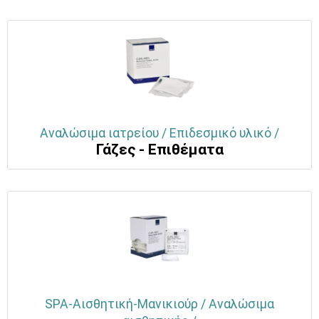
Αναλώσιμα ιατρείου / Επιδεσμικό υλικό /
Γάζες - Επιθέματα
SPA-Αισθητική-Μανικιούρ / Αναλώσιμα