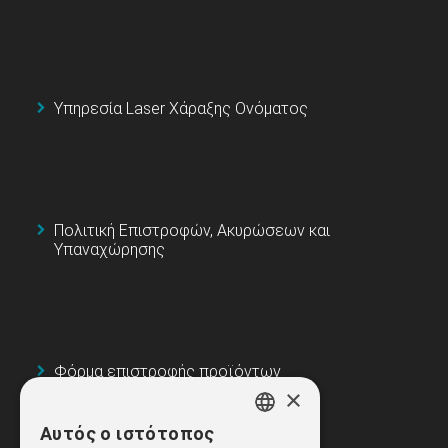
Υπηρεσία Laser Χάραξης Ονόματος
Πολιτική Επιστροφών, Ακυρώσεων και
Υπαναχώρησης
Φόρμα επιστροφής προϊόντων
×
Αυτός ο ιστότοπος
GREEK