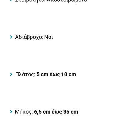
Αδιάβροχο: Ναι
Πλάτος:
5 cm έως 10 cm
Μήκος:
6,5 cm έως 35 cm