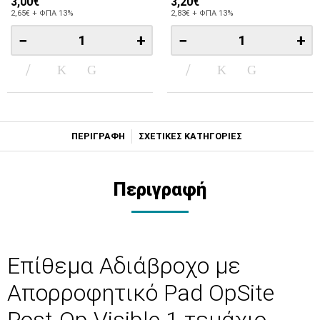
3,00€
3,20€
2,65€ + ΦΠΑ 13%
2,83€ + ΦΠΑ 13%
−
+
−
+
ΠΕΡΙΓΡΑΦΗ
ΣΧΕΤΙΚΕΣ ΚΑΤΗΓΟΡΙΕΣ
Περιγραφή
Επίθεμα Αδιάβροχο με
Απορροφητικό Pad OpSite
Post-Op Visible 1 τεμάχιο