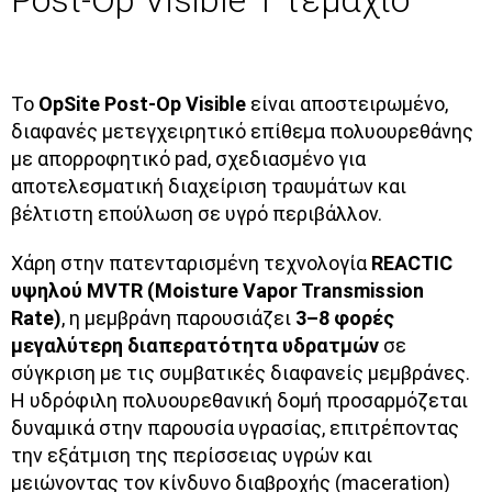
Το
OpSite Post-Op Visible
είναι αποστειρωμένο,
διαφανές μετεγχειρητικό επίθεμα πολυουρεθάνης
με απορροφητικό pad, σχεδιασμένο για
αποτελεσματική διαχείριση τραυμάτων και
βέλτιστη επούλωση σε υγρό περιβάλλον.
Χάρη στην πατενταρισμένη τεχνολογία
REACTIC
υψηλού MVTR (Moisture Vapor Transmission
Rate)
, η μεμβράνη παρουσιάζει
3–8 φορές
μεγαλύτερη διαπερατότητα υδρατμών
σε
σύγκριση με τις συμβατικές διαφανείς μεμβράνες.
Η υδρόφιλη πολυουρεθανική δομή προσαρμόζεται
δυναμικά στην παρουσία υγρασίας, επιτρέποντας
την εξάτμιση της περίσσειας υγρών και
μειώνοντας τον κίνδυνο διαβροχής (maceration)