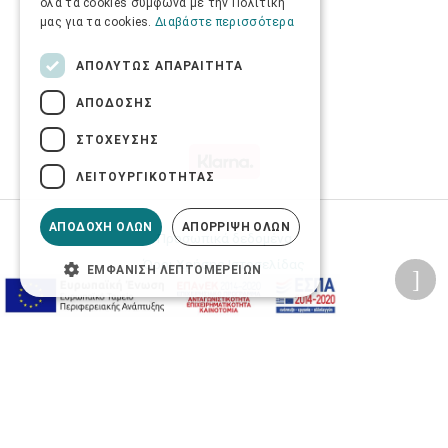
όλα τα cookies σύμφωνα με την Πολιτική
μας για τα cookies.
Διαβάστε περισσότερα
ΑΠΟΛΎΤΩΣ ΑΠΑΡΑΊΤΗΤΑ
ΑΠΌΔΟΣΗΣ
ΣΤΌΧΕΥΣΗΣ
ΛΕΙΤΟΥΡΓΙΚΌΤΗΤΑΣ
ΑΠΟΔΟΧΉ ΌΛΩΝ
ΑΠΌΡΡΙΨΗ ΌΛΩΝ
Προσωπικά δεδομένα
Όροι Χρήσης Ιστοσελίδας
ΕΜΦΆΝΙΣΗ ΛΕΠΤΟΜΕΡΕΙΏΝ
Ασφάλεια συναλλαγών
Πολιτική Ασφάλειας Πληροφοριών