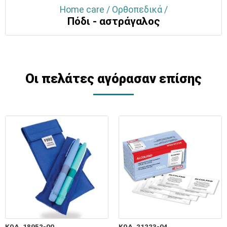
Home care / Ορθοπεδικά /
Πόδι - αστράγαλος
Οι πελάτες αγόρασαν επίσης
ΚΩΔ. 18952-00
ΚΩΔ. 21223-04