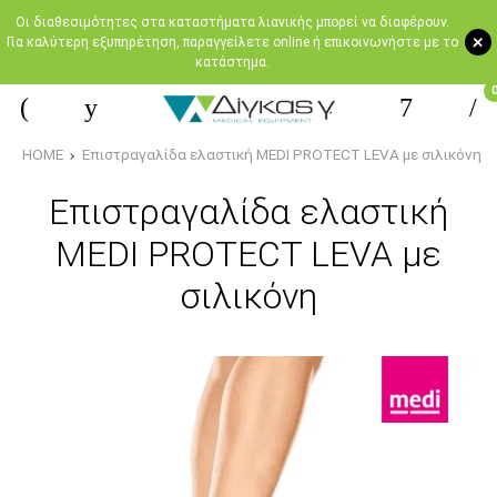
Oι διαθεσιμότητες στα καταστήματα λιανικής μπορεί να διαφέρουν.
+
Για καλύτερη εξυπηρέτηση, παραγγείλετε online ή επικοινωνήστε με το
κατάστημα.
HOME
Επιστραγαλίδα ελαστική MEDI PROTECT LEVA με σιλικόνη
Επιστραγαλίδα ελαστική
MEDI PROTECT LEVA με
σιλικόνη