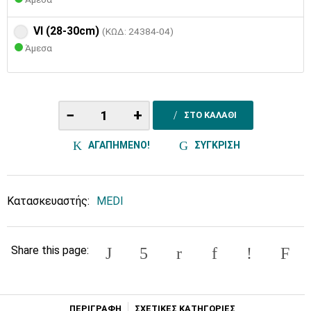
VI (28-30cm)
(ΚΩΔ: 24384-04)
Άμεσα
−
+
ΣΤΟ ΚΑΛΑΘΙ
ΑΓΑΠΗΜΕΝΟ!
ΣΥΓΚΡΙΣΗ
Κατασκευαστής:
MEDI
Share this page:
ΠΕΡΙΓΡΑΦΗ
ΣΧΕΤΙΚΕΣ ΚΑΤΗΓΟΡΙΕΣ