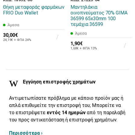
Θήκη μεταφοράς φαρμάκων
Μαντηλάκια
FRIO Duo Wallet
οινοπνεύματος 70% GIMA
36599 65x30mm 100
τεμάχια 36599
Άμεσα
Άμεσα
30,00€
24,19€ + ΦΠΑ 24%
1,90€
1,68€ + ΦΠΑ 13%
Εγγύηση επιστροφής χρημάτων
Αντιμετωπίσατε πρόβλημα με κάποιο προϊόν μας ή
απλά επιθυμείτε την επιστροφή του; Μπορείτε να
το επιστρέψετε
εντός 14 ημερών
από τη παραλαβή
του προς αντικατάσταση ή επιστροφή χρημάτων.
Περισσότερα ›