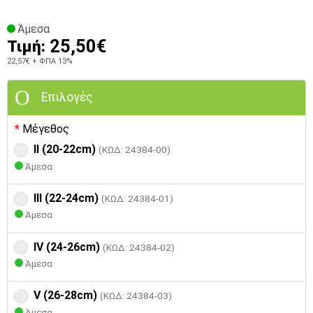
Άμεσα
25,50€
Τιμή:
22,57€
+ ΦΠΑ 13%
Επιλογές
Μέγεθος
II (20-22cm)
(ΚΩΔ: 24384-00)
Άμεσα
III (22-24cm)
(ΚΩΔ: 24384-01)
Άμεσα
IV (24-26cm)
(ΚΩΔ: 24384-02)
Άμεσα
V (26-28cm)
(ΚΩΔ: 24384-03)
Άμεσα