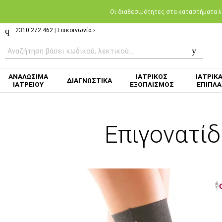
Oι διαθεσιμότητες στα καταστήματα λι
2310.272.462
|
Επικοινωνία ›
ΑΝΑΛΩΣΙΜΑ
ΙΑΤΡΙΚΟΣ
ΙΑΤΡΙΚ
ΔΙΑΓΝΩΣΤΙΚΑ
ΙΑΤΡΕΙΟΥ
ΕΞΟΠΛΙΣΜΟΣ
ΕΠΙΠΛΑ
Επιγονατί