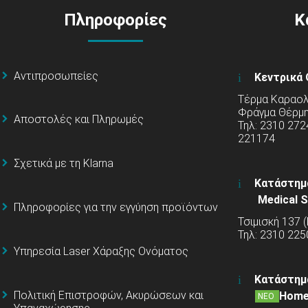
Πληροφορίες
Κ
Αντιπροσωπείες
Κεντρικά 
Τέρμα Καραολή
Φράγμα Θέρμ
Αποστολές και Πληρωμές
Τηλ: 2310 272
221174
Σχετικά με τη Klarna
Κατάστημ
Medical S
Πληροφορίες για την εγγύηση προϊόντων
Τσιμισκή 137 
Τηλ: 2310 225
Υπηρεσία Laser Χάραξης Ονόματος
Κατάστημ
Πολιτική Επιστροφών, Ακυρώσεων και
Home
ΝΕΟ