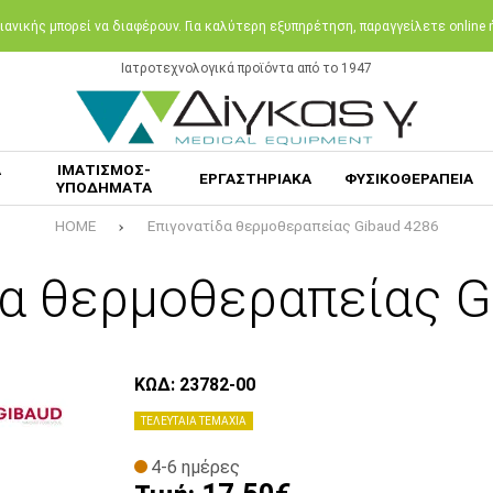
ανικής μπορεί να διαφέρουν. Για καλύτερη εξυπηρέτηση, παραγγείλετε online
Ιατροτεχνολογικά προϊόντα από το 1947
Α
ΙΜΑΤΙΣΜΟΣ-
ΕΡΓΑΣΤΗΡΙΑΚΑ
ΦΥΣΙΚΟΘΕΡΑΠΕΙΑ
ΥΠΟΔΗΜΑΤΑ
HOME
Επιγονατίδα θερμοθεραπείας Gibaud 4286
δα θερμοθεραπείας G
ΚΩΔ: 23782-00
ΤΕΛΕΥΤΑΙΑ ΤΕΜΑΧΙΑ
4-6 ημέρες