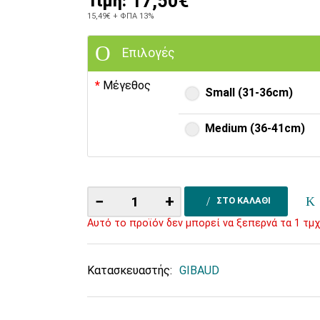
17,50€
Τιμή:
15,49€
+ ΦΠΑ 13%
Επιλογές
Μέγεθος
Small (31-36cm)
Medium (36-41cm)
−
+
ΣΤΟ ΚΑΛΑΘΙ
Αυτό το προϊόν δεν μπορεί να ξεπερνά τα 1 τμχ
Κατασκευαστής:
GIBAUD