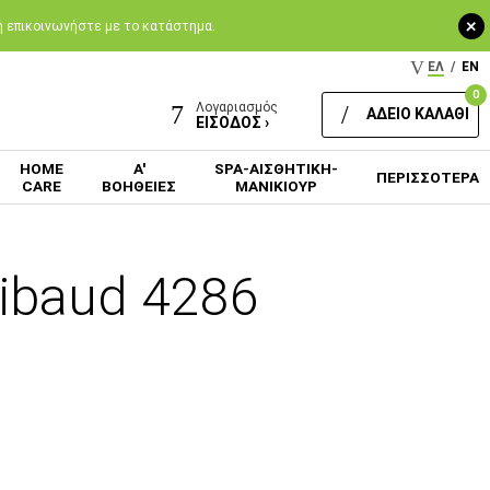
+
 ή επικοινωνήστε με το κατάστημα.
ΕΛ
/
EN
0
Λογαριασμός
ΑΔΕΙΟ ΚΑΛΑΘΙ
ΕΙΣΟΔΟΣ ›
HOME
Α'
SPA-ΑΙΣΘΗΤΙΚΗ-
ΠΕΡΙΣΣΟΤΕΡΑ
CARE
ΒΟΗΘΕΙΕΣ
ΜΑΝΙΚΙΟΥΡ
ibaud 4286