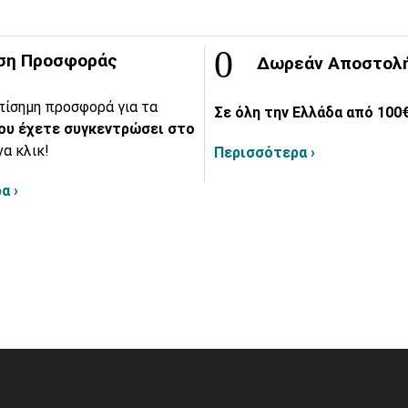
ση Προσφοράς
Δωρεάν Αποστολ
πίσημη προσφορά για τα
Σε όλη την Ελλάδα από 100€
ου έχετε συγκεντρώσει στο
να κλικ!
Περισσότερα ›
α ›