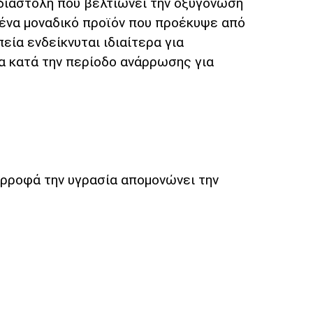
διαστολή που βελτιώνει την οξυγόνωση
 ένα μοναδικό προϊόν που προέκυψε από
ία ενδείκνυται ιδιαίτερα για
ία κατά την περίοδο ανάρρωσης για
ορροφά την υγρασία απομονώνει την