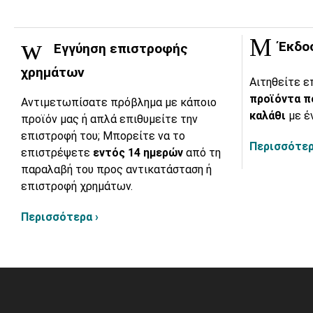
Έκδο
Εγγύηση επιστροφής
χρημάτων
Αιτηθείτε ε
προϊόντα π
Αντιμετωπίσατε πρόβλημα με κάποιο
καλάθι
με έ
προϊόν μας ή απλά επιθυμείτε την
επιστροφή του; Μπορείτε να το
Περισσότερ
επιστρέψετε
εντός 14 ημερών
από τη
παραλαβή του προς αντικατάσταση ή
επιστροφή χρημάτων.
Περισσότερα ›