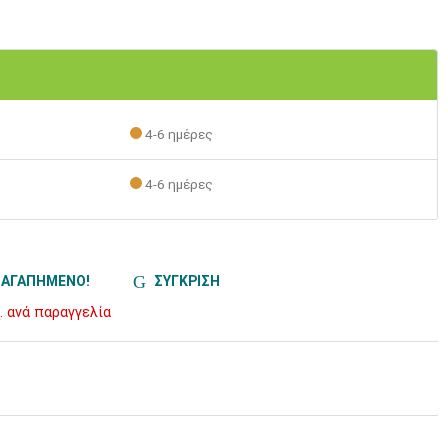
4-6 ημέρες
4-6 ημέρες
ΑΓΑΠΗΜΕΝΟ!
ΣΥΓΚΡΙΣΗ
. ανά παραγγελία