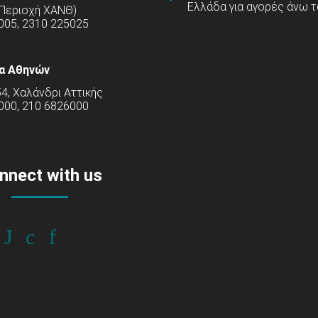
Ελλάδα για αγορές άνω τ
(Περιοχή ΧΑΝΘ)
5005, 2310 225025
α Αθηνών
54, Χαλάνδρι Αττικής
000, 210 6826000
nnect with us