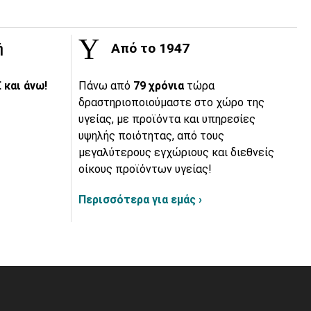
ή
Από το 1947
 και άνω!
Πάνω από
79 χρόνια
τώρα
δραστηριοποιούμαστε στο χώρο της
υγείας, με προϊόντα και υπηρεσίες
υψηλής ποιότητας, από τους
μεγαλύτερους εγχώριους και διεθνείς
οίκους προϊόντων υγείας!
Περισσότερα για εμάς ›