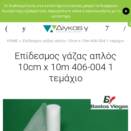
Oι διαθεσιμότητες στα καταστήματα λιανικής μπορεί να διαφέρουν.
+
Για καλύτερη εξυπηρέτηση, παραγγείλετε online ή επικοινωνήστε με το
κατάστημα.
HOME
Επίδεσμος γάζας απλός 10cm x 10m 406-004 1 τεμάχιο
Επίδεσμος γάζας απλός
10cm x 10m 406-004 1
τεμάχιο