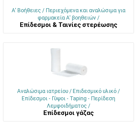
Α' Βοήθειες / Περιεχόμενα και αναλώσιμα για
φαρμακεία Α' βοηθειών /
Επίδεσμοι & Ταινίες στερέωσης
Αναλώσιμα ιατρείου / Επιδεσμικό υλικό /
Επίδεσμοι - Γύψοι - Taping - Περίδεση
Λεμφοιδήματος /
Επίδεσμοι γάζας