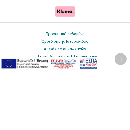
Προσωπικά δεδομένα
Όροι Χρήσης Ιστοσελίδας
Ασφάλεια συναλλαγών
Πολιτική Ασφάλειας Πληροφοριών
2026 © Δίγκας Γ. Ιατρικά. All rights reserved.
Developed with care by
Totalweb
.