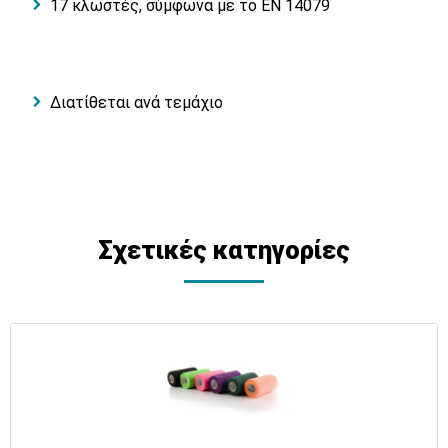
17 κλωστές, σύμφωνα με το EN 14079
Διατίθεται ανά τεμάχιο
Σχετικές κατηγορίες