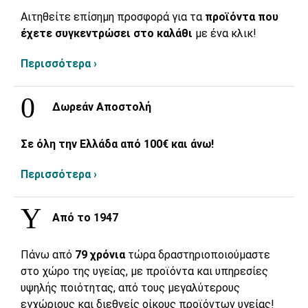
Αιτηθείτε επίσημη προσφορά για τα
προϊόντα που
έχετε συγκεντρώσει στο καλάθι
με ένα κλικ!
Περισσότερα ›
Δωρεάν Αποστολή
Σε όλη την Ελλάδα από 100€ και άνω!
Περισσότερα ›
Από το 1947
Πάνω από
79 χρόνια
τώρα δραστηριοποιούμαστε
στο χώρο της υγείας, με προϊόντα και υπηρεσίες
υψηλής ποιότητας, από τους μεγαλύτερους
εγχώριους και διεθνείς οίκους προϊόντων υγείας!