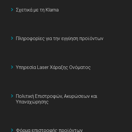
Σχετικά με τη Klarna
Πληροφορίες για την εγγύηση προϊόντων
Υπηρεσία Laser Χάραξης Ονόματος
Πολιτική Επιστροφών, Ακυρώσεων και
Υπαναχώρησης
Φόρμα επιστροφής προϊόντων