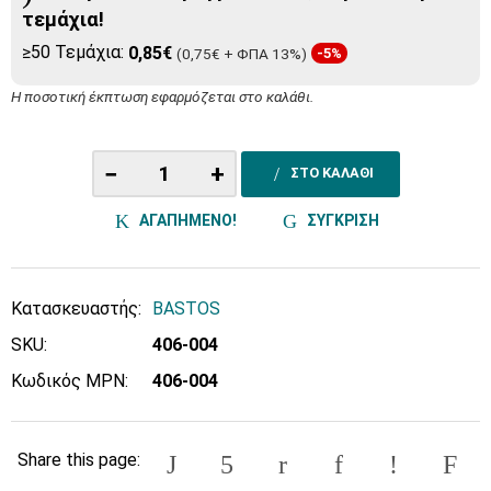
τεμάχια!
≥50 Τεμάχια:
0,85€
(0,75€ + ΦΠΑ 13%)
-5%
Η ποσοτική έκπτωση εφαρμόζεται στο καλάθι.
−
+
ΣΤΟ ΚΑΛΑΘΙ
ΑΓΑΠΗΜΕΝΟ!
ΣΥΓΚΡΙΣΗ
Κατασκευαστής:
BASTOS
SKU:
406-004
Κωδικός MPN:
406-004
Share this page: