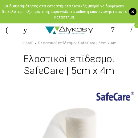
Oι διαθεσιμότητες στα καταστήματα λιανικής μπορεί να διαφέρουν.
+
Για καλύτερη εξυπηρέτηση, παραγγείλετε online ή επικοινωνήστε με το
κατάστημα.
HOME
Ελαστικοί επίδεσμοι SafeCare | 5cm x 4m
Ελαστικοί επίδεσμοι
SafeCare | 5cm x 4m