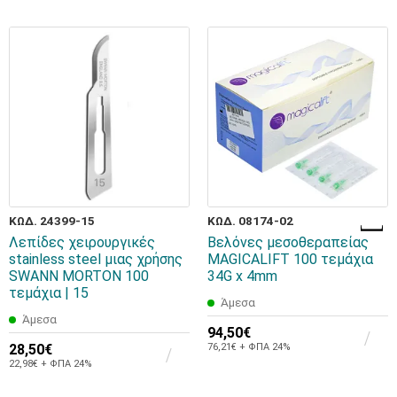
ΚΩΔ. 24399-15
ΚΩΔ. 08174-02
Λεπίδες χειρουργικές
Βελόνες μεσοθεραπείας
stainless steel μιας χρήσης
MAGICALIFT 100 τεμάχια
SWANN MORTON 100
34G x 4mm
τεμάχια | 15
Άμεσα
Άμεσα
94,50€
28,50€
76,21€ + ΦΠΑ 24%
22,98€ + ΦΠΑ 24%