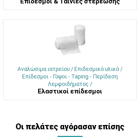
Επίδεσμοι & Ταινίες στερέωσης
Αναλώσιμα ιατρείου / Επιδεσμικό υλικό /
Επίδεσμοι - Γύψοι - Taping - Περίδεση
Λεμφοιδήματος /
Ελαστικοί επίδεσμοι
Οι πελάτες αγόρασαν επίσης