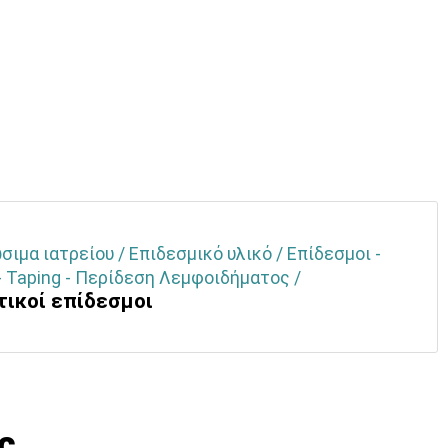
ιμα ιατρείου / Επιδεσμικό υλικό / Επίδεσμοι -
- Taping - Περίδεση Λεμφοιδήματος /
τικοί επίδεσμοι
ς