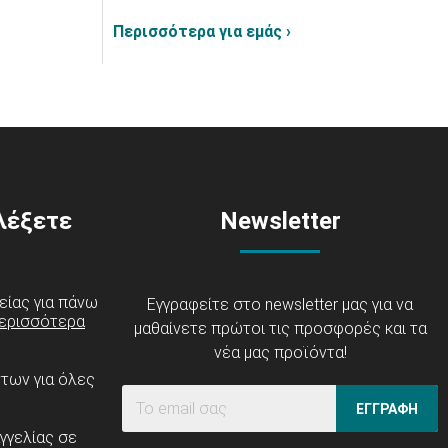
Περισσότερα για εμάς ›
ιλέξετε
Newsletter
είας για πάνω
Εγγραφείτε στο newsletter μας για να
ερισσότερα
μαθαίνετε πρώτοι τις προσφορές και τα
νέα μας προϊόντα!
ντων για όλες
ΕΓΓΡΑΦΗ
γγελίας σε