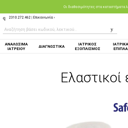
Oι διαθεσιμότητες στα καταστήματα λι
2310.272.462
|
Επικοινωνία ›
ΑΝΑΛΩΣΙΜΑ
ΙΑΤΡΙΚΟΣ
ΙΑΤΡΙΚ
ΔΙΑΓΝΩΣΤΙΚΑ
ΙΑΤΡΕΙΟΥ
ΕΞΟΠΛΙΣΜΟΣ
ΕΠΙΠΛΑ
Ελαστικοί 