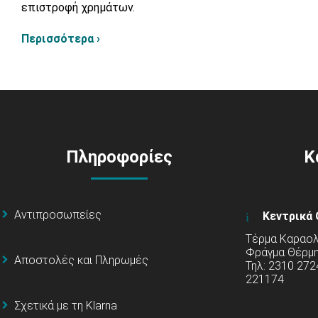
επιστροφή χρημάτων.
Περισσότερα ›
Πληροφορίες
Κ
Αντιπροσωπείες
Κεντρικά 
Τέρμα Καραολή
Φράγμα Θέρμ
Αποστολές και Πληρωμές
Τηλ: 2310 272
221174
Σχετικά με τη Klarna