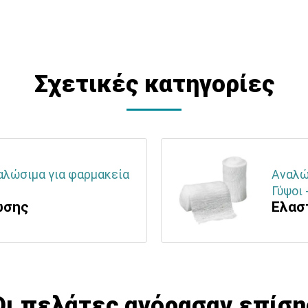
Σχετικές κατηγορίες
ναλώσιμα για φαρμακεία
Αναλώσ
Γύψοι 
ωσης
Ελασ
Οι πελάτες αγόρασαν επίση