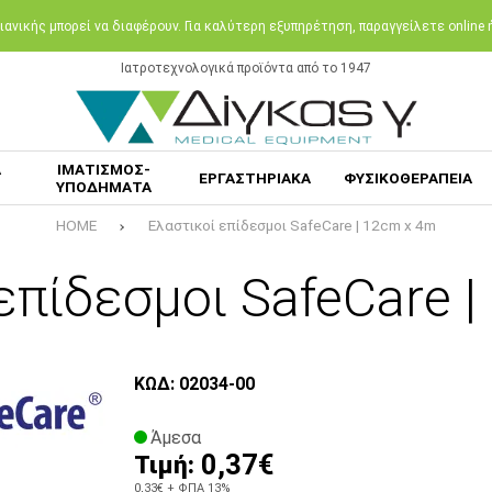
ανικής μπορεί να διαφέρουν. Για καλύτερη εξυπηρέτηση, παραγγείλετε online
Ιατροτεχνολογικά προϊόντα από το 1947
Α
ΙΜΑΤΙΣΜΟΣ-
ΕΡΓΑΣΤΗΡΙΑΚΑ
ΦΥΣΙΚΟΘΕΡΑΠΕΙΑ
ΥΠΟΔΗΜΑΤΑ
HOME
Ελαστικοί επίδεσμοι SafeCare | 12cm x 4m
επίδεσμοι SafeCare 
ΚΩΔ: 02034-00
Άμεσα
0,37€
Τιμή:
0,33€
+ ΦΠΑ 13%