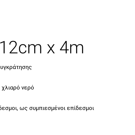
| 12cm x 4m
 συγκράτησης
ε χλιαρό νερό
δεσμοι, ως συμπιεσμένοι επίδεσμοι