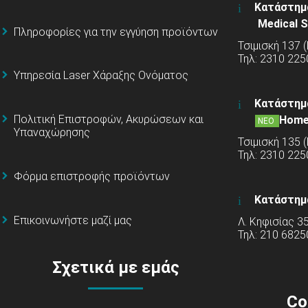
Κατάστημ
Medical S
Πληροφορίες για την εγγύηση προϊόντων
Τσιμισκή 137 
Τηλ: 2310 225
Υπηρεσία Laser Χάραξης Ονόματος
Κατάστημ
Πολιτική Επιστροφών, Ακυρώσεων και
Home
ΝΕΟ
Υπαναχώρησης
Τσιμισκή 135 
Τηλ: 2310 22
Φόρμα επιστροφής προϊόντων
Κατάστημ
Επικοινωνήστε μαζί μας
Λ. Κηφισίας 3
Τηλ: 210 6825
Σχετικά με εμάς
Co