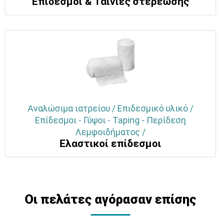
Επίδεσμοι & Ταινίες στερέωσης
Αναλώσιμα ιατρείου / Επιδεσμικό υλικό /
Επίδεσμοι - Γύψοι - Taping - Περίδεση
Λεμφοιδήματος /
Ελαστικοί επίδεσμοι
Οι πελάτες αγόρασαν επίσης