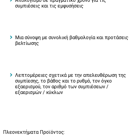
Απολογισμό σε πραγματικό χρόνο για τις
συμπιέσεις και τις εμφυσήσεις
Μια σύνοψη µε συνολική βαθµολογία και προτάσεις
βελτίωσης
Λεπτοµέρειες σχετικά µε την απελευθέρωση της
συµπίεσης, το βάθος και το ρυθµό, τον όγκο
εξαερισµού, τον αριθµό των συµπιέσεων /
εξαερισµών / κύκλων
Πλεονεκτήματα Προϊόντος: