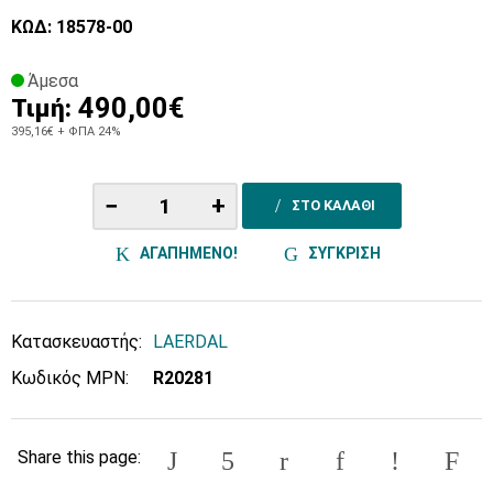
ΚΩΔ: 18578-00
Άμεσα
490,00€
Τιμή:
395,16€
+ ΦΠΑ 24%
−
+
ΣΤΟ ΚΑΛΑΘΙ
ΑΓΑΠΗΜΕΝΟ!
ΣΥΓΚΡΙΣΗ
Κατασκευαστής:
LAERDAL
Κωδικός MPN:
R20281
Share this page: