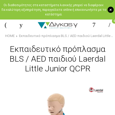
Oι διαθεσιμότητες στα καταστήματα λιανικής μπορεί να διαφέρουν.
+
Για καλύτερη εξυπηρέτηση, παραγγείλετε online ή επικοινωνήστε με το
κατάστημα.
HOME
Εκπαιδευτικό πρόπλασμα BLS / AED παιδιού Laerdal Little J
Εκπαιδευτικό πρόπλασμα
BLS / AED παιδιού Laerdal
Little Junior QCPR