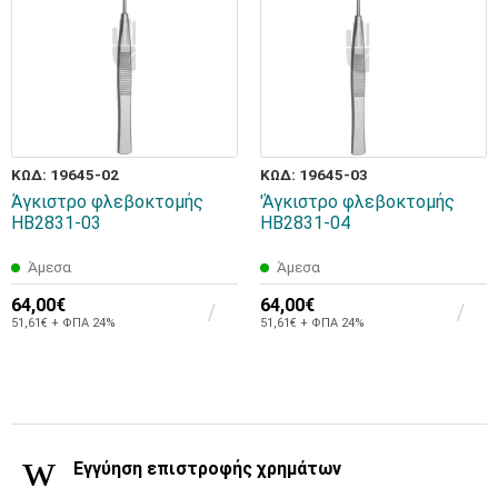
ΚΩΔ: 19645-02
ΚΩΔ: 19645-03
Άγκιστρο φλεβοκτομής
'Άγκιστρο φλεβοκτομής
HB2831-03
HB2831-04
Άμεσα
Άμεσα
64,00€
64,00€
51,61€ + ΦΠΑ 24%
51,61€ + ΦΠΑ 24%
Εγγύηση επιστροφής χρημάτων