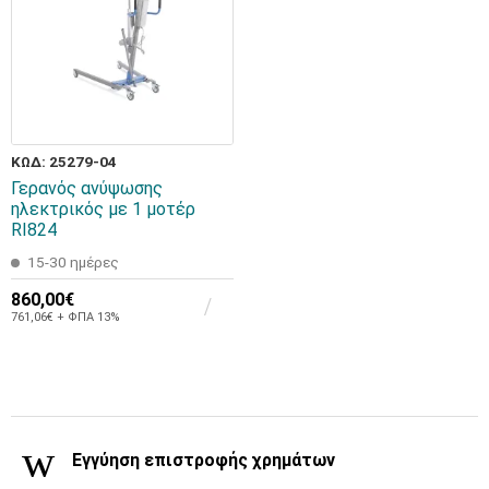
ΚΩΔ: 25279-04
Γερανός ανύψωσης
ηλεκτρικός με 1 μοτέρ
RI824
15-30 ημέρες
860,00€
761,06€ + ΦΠΑ 13%
Εγγύηση επιστροφής χρημάτων