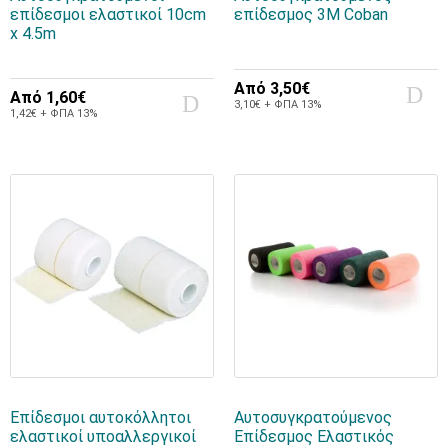
επίδεσμοι ελαστικοί 10cm
επίδεσμος 3M Coban
x 4.5m
Από
3,50€
Από
1,60€
3,10€ + ΦΠΑ 13%
1,42€ + ΦΠΑ 13%
Επίδεσμοι αυτοκόλλητοι
Αυτοσυγκρατούμενος
ελαστικοί υποαλλεργικοί
Επίδεσμος Ελαστικός