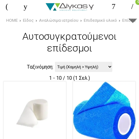
HOME
Είδος
Αναλώσιμα ιατρείου
Επιδεσμικό υλικό
Επίδεσμο
Αυτοσυγκρατούμενοι
επίδεσμοι
Ταξινόμηση:
1 - 10 / 10 (1 Σελ.)