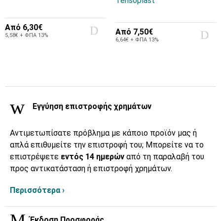
Tensoplast
Από
6,30€
Από
7,50€
5,58€ + ΦΠΑ 13%
6,64€ + ΦΠΑ 13%
Εγγύηση επιστροφής χρημάτων
Αντιμετωπίσατε πρόβλημα με κάποιο προϊόν μας ή
απλά επιθυμείτε την επιστροφή του; Μπορείτε να το
επιστρέψετε
εντός 14 ημερών
από τη παραλαβή του
προς αντικατάσταση ή επιστροφή χρημάτων.
Περισσότερα ›
Έκδοση Προσφοράς