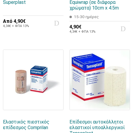
Superplast
Equiwrap (σε διάφορα
χρώματα) 10cm x 4.5m
15-30 ημέρες
Από
4,90€
4,34€ + ΦΠΑ 13%
4,90€
4,34€ + ΦΠΑ 13%
Ελαστικός πιεστικός
Επίδεσμοι αυτοκόλλητοι
επίδεσμος Comprilan
ελαστικοί υποαλλεργικοί