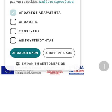
μας για τα cookies.
Διαβάστε περισσότερα
ΑΠΟΛΎΤΩΣ ΑΠΑΡΑΊΤΗΤΑ
ΑΠΌΔΟΣΗΣ
ΣΤΌΧΕΥΣΗΣ
ΛΕΙΤΟΥΡΓΙΚΌΤΗΤΑΣ
ΑΠΟΔΟΧΉ ΌΛΩΝ
ΑΠΌΡΡΙΨΗ ΌΛΩΝ
ΕΜΦΆΝΙΣΗ ΛΕΠΤΟΜΕΡΕΙΏΝ
Προσωπικά δεδομένα
Όροι Χρήσης Ιστοσελίδας
Ασφάλεια συναλλαγών
Πολιτική Ασφάλειας Πληροφοριών