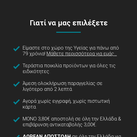
Γιατί να μας επιλέξετε
Είμαστε στο χώρο της Υγείας για πάνω από
79 χρόνια!
Μάθετε περισσότερα για εμάς...
Τεράστια ποικιλία προϊόντων για όλες τις
ειδικότητες.
Άμεση ολοκλήρωση παραγγελίας σε
λιγότερο από 2 λεπτά.
Αγορά χωρίς εγγραφή, χωρίς πιστωτική
κάρτα.
ΜΟΝΟ 3,80€ αποστολή σε όλη την Ελλάδα &
επιβάρυνση αντικαταβολής 3,00€.
ΔΩΡΕΑΝ ΑΠΟΣΤΟΛΗ
σε όλη την Ελλάδα για