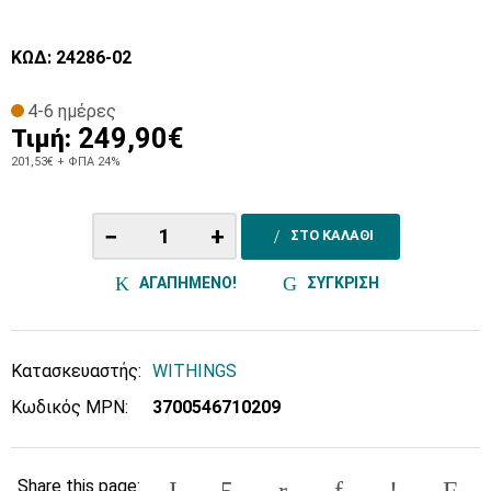
ΚΩΔ: 24286-02
4-6 ημέρες
249,90€
Τιμή:
201,53€
+ ΦΠΑ 24%
−
+
ΣΤΟ ΚΑΛΑΘΙ
ΑΓΑΠΗΜΕΝΟ!
ΣΥΓΚΡΙΣΗ
Κατασκευαστής:
WITHINGS
Κωδικός MPN:
3700546710209
Share this page: