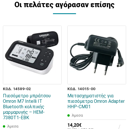
Οι πελάτες αγόρασαν επίσης
ΚΩΔ. 14589-02
ΚΩΔ. 14015-00
Πιεσόμετρο μπράτσου
Μετασχηματιστής για
Omron M7 Intelli IT
πιεσόμετρα Οmron Adapter
Bluetooth κολπικής
HHP-CM01
μαρμαρυγής – HEM-
Άμεσα
7380T1-EBK
14,20€
Άμεσα