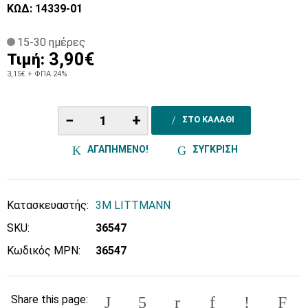
ΚΩΔ: 14339-01
15-30 ημέρες
3,90€
Τιμή:
3,15€
+ ΦΠΑ 24%
−
+
ΣΤΟ ΚΑΛΑΘΙ
ΑΓΑΠΗΜΕΝΟ!
ΣΥΓΚΡΙΣΗ
Κατασκευαστής:
3M LITTMANN
SKU:
36547
Κωδικός MPN:
36547
Share this page: