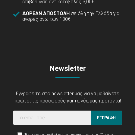
επιβάρυνση αντικαταβολής 3,00€.
ΔΩΡΕΑΝ ΑΠΟΣΤΟΛΗ
σε όλη την Ελλάδα για
αγορές άνω των 100€.
Newsletter
Εγγραφείτε στο newsletter μας για να μαθαίνετε
πρώτοι τις προσφορές και τα νέα μας προϊόντα!
ΕΓΓΡΑΦΗ
Έχω ενημερωθεί και συμφωνώ με τους
Όρους