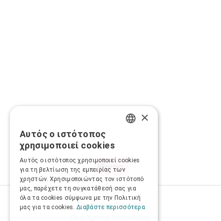
×
Αυτός ο ιστότοπος
GREEK
χρησιμοποιεί cookies
ENGLISH
Αυτός ο ιστότοπος χρησιμοποιεί cookies
για τη βελτίωση της εμπειρίας των
χρηστών. Χρησιμοποιώντας τον ιστότοπό
μας, παρέχετε τη συγκατάθεσή σας για
όλα τα cookies σύμφωνα με την Πολιτική
Προσωπικά δεδομένα
μας για τα cookies.
Διαβάστε περισσότερα
Όροι Χρήσης Ιστοσελίδας