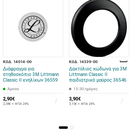
ΚΩΔ. 14014-00
ΚΩΔ. 14339-00
Διάφραγμα για
Δακτύλιος κώδωνα για 3Μ
στηθοσκόπιο 3Μ Littmann
Littmann Classic II
Classic II ενηλίκων 36559
παιδιατρικό μαύρος 36546
Άμεσα
15-30 ημέρες
2,90€
3,90€
2,34€ + ΦΠΑ 24%
3,15€ + ΦΠΑ 24%