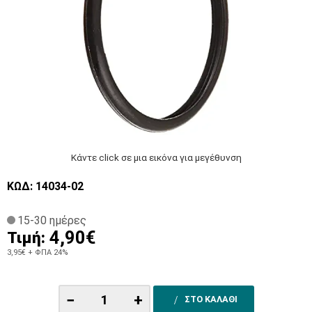
Κάντε click σε μια εικόνα για μεγέθυνση
ΚΩΔ: 14034-02
15-30 ημέρες
4,90€
Τιμή:
3,95€
+ ΦΠΑ 24%
−
+
ΣΤΟ ΚΑΛΑΘΙ