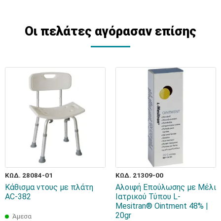
Οι πελάτες αγόρασαν επίσης
ΚΩΔ. 28084-01
ΚΩΔ. 21309-00
Κάθισμα ντους με πλάτη
Αλοιφή Επούλωσης με Μέλι
AC-382
Ιατρικού Τύπου L-
Mesitran® Ointment 48% |
20gr
Άμεσα