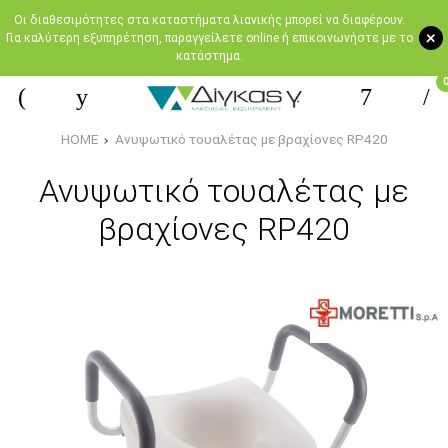
Oι διαθεσιμότητες στα καταστήματα λιανικής μπορεί να διαφέρουν.
+
Για καλύτερη εξυπηρέτηση, παραγγείλετε online ή επικοινωνήστε με το
κατάστημα.
HOME
Ανυψωτικό τουαλέτας με βραχίονες RP420
Ανυψωτικό τουαλέτας με
βραχίονες RP420