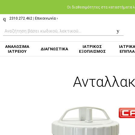
Oι διαθεσιμότητες στα καταστήματα λι
2310.272.462
|
Επικοινωνία ›
ΑΝΑΛΩΣΙΜΑ
ΙΑΤΡΙΚΟΣ
ΙΑΤΡΙΚ
ΔΙΑΓΝΩΣΤΙΚΑ
ΙΑΤΡΕΙΟΥ
ΕΞΟΠΛΙΣΜΟΣ
ΕΠΙΠΛΑ
Ανταλλακ