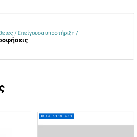
θειες / Επείγουσα υποστήριξη /
ροφήσεις
ς
ΠΟΣΟΤΙΚΗ ΕΚΠΤΩΣΗ