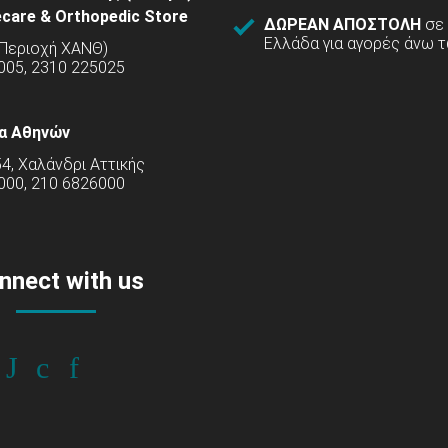
care & Orthopedic Store
ΔΩΡΕΑΝ ΑΠΟΣΤΟΛΗ
σε
Ελλάδα για αγορές άνω τ
(Περιοχή ΧΑΝΘ)
5005, 2310 225025
α Αθηνών
54, Χαλάνδρι Αττικής
000, 210 6826000
nnect with us