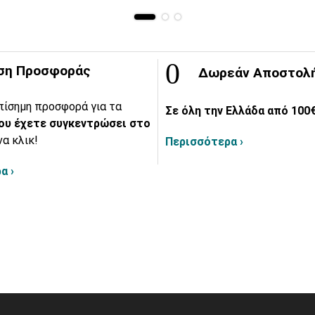
ση Προσφοράς
Δωρεάν Αποστολ
πίσημη προσφορά για τα
Σε όλη την Ελλάδα από 100€
ου έχετε συγκεντρώσει στο
να κλικ!
Περισσότερα ›
α ›