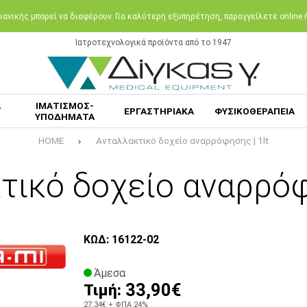
ανικής μπορεί να διαφέρουν. Για καλύτερη εξυπηρέτηση, παραγγείλετε online
Ιατροτεχνολογικά προϊόντα από το 1947
Α
ΙΜΑΤΙΣΜΟΣ-
ΕΡΓΑΣΤΗΡΙΑΚΑ
ΦΥΣΙΚΟΘΕΡΑΠΕΙΑ
ΥΠΟΔΗΜΑΤΑ
HOME
Ανταλλακτικό δοχείο αναρρόφησης | 1lt
τικό δοχείο αναρρόφη
ΚΩΔ: 16122-02
Άμεσα
33,90€
Τιμή:
27,34€
+ ΦΠΑ 24%