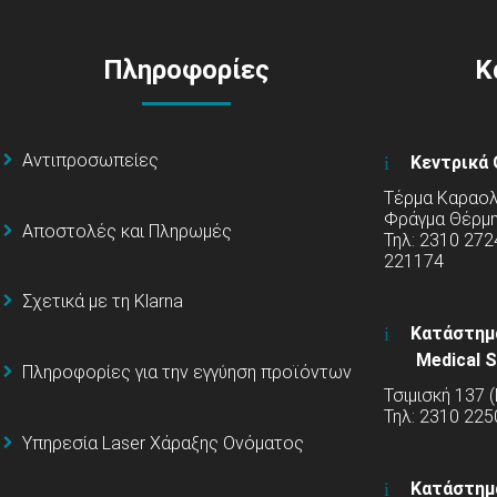
Πληροφορίες
Κ
Αντιπροσωπείες
Κεντρικά 
Τέρμα Καραολή
Φράγμα Θέρμ
Αποστολές και Πληρωμές
Τηλ: 2310 272
221174
Σχετικά με τη Klarna
Κατάστημ
Medical S
Πληροφορίες για την εγγύηση προϊόντων
Τσιμισκή 137 
Τηλ: 2310 225
Υπηρεσία Laser Χάραξης Ονόματος
Κατάστημ