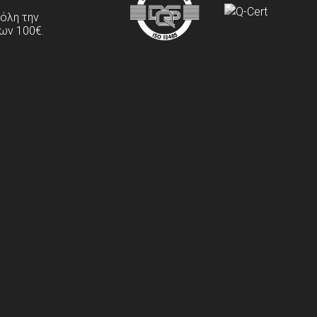
 όλη την
ων 100€.