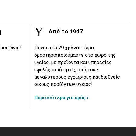
ή
Από το 1947
 και άνω!
Πάνω από
79 χρόνια
τώρα
δραστηριοποιούμαστε στο χώρο της
υγείας, με προϊόντα και υπηρεσίες
υψηλής ποιότητας, από τους
μεγαλύτερους εγχώριους και διεθνείς
οίκους προϊόντων υγείας!
Περισσότερα για εμάς ›