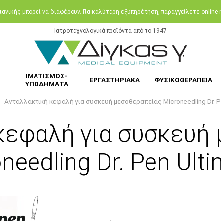
ανικής μπορεί να διαφέρουν. Για καλύτερη εξυπηρέτηση, παραγγείλετε online
Ιατροτεχνολογικά προϊόντα από το 1947
Α
ΙΜΑΤΙΣΜΟΣ-
ΕΡΓΑΣΤΗΡΙΑΚΑ
ΦΥΣΙΚΟΘΕΡΑΠΕΙΑ
ΥΠΟΔΗΜΑΤΑ
Ανταλλακτική κεφαλή για συσκευή μεσοθεραπείας Microneedling Dr. P
κεφαλή για συσκευή
needling Dr. Pen Ult