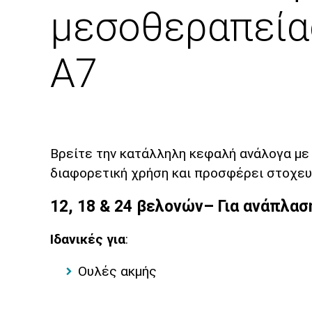
μεσοθεραπείας
A7
Βρείτε την κατάλληλη κεφαλή ανάλογα με τ
διαφορετική χρήση και προσφέρει στοχε
12, 18 & 24 βελονών– Για ανάπλασ
Ιδανικές για
:
Ουλές ακμής