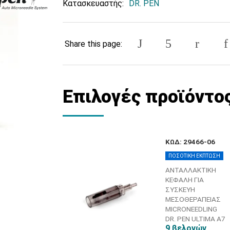
Κατασκευαστής:
DR. PEN
Share this page:
Επιλογές προϊόντο
ΚΩΔ: 29466-06
ΠΟΣΟΤΙΚΗ ΕΚΠΤΩΣΗ
ΑΝΤΑΛΛΑΚΤΙΚΗ
ΚΕΦΑΛΗ ΓΙΑ
ΣΥΣΚΕΥΗ
ΜΕΣΟΘΕΡΑΠΕΙΑΣ
MICRONEEDLING
DR. PEN ULTIMA A7
9 βελονών