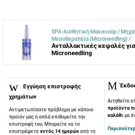
SPA-Αισθητική-Μανικιούρ / Μηχα
Μεσοθεραπεία (Microneedling) /
Ανταλλακτικές κεφαλές γι
Μicroneedling
Έκδο
Εγγύηση επιστροφής
χρημάτων
Αιτηθείτε ε
προϊόντα π
Αντιμετωπίσατε πρόβλημα με κάποιο
καλάθι
με έ
προϊόν μας ή απλά επιθυμείτε την
επιστροφή του; Μπορείτε να το
Περισσότερ
επιστρέψετε
εντός 14 ημερών
από τη