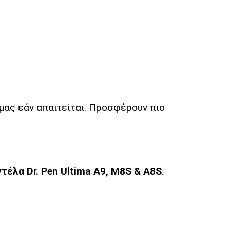
μας εάν απαιτείται. Προσφέρουν πιο
τέλα Dr. Pen Ultima A9, M8S & A8S
.