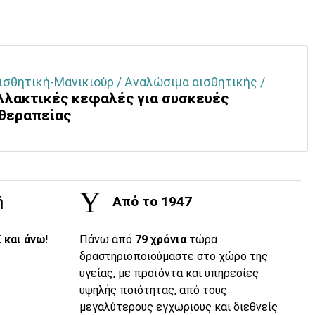
ισθητική-Μανικιούρ / Αναλώσιμα αισθητικής /
λλακτικές κεφαλές για συσκευές
θεραπείας
ή
Από το 1947
 και άνω!
Πάνω από
79 χρόνια
τώρα
δραστηριοποιούμαστε στο χώρο της
υγείας, με προϊόντα και υπηρεσίες
υψηλής ποιότητας, από τους
μεγαλύτερους εγχώριους και διεθνείς