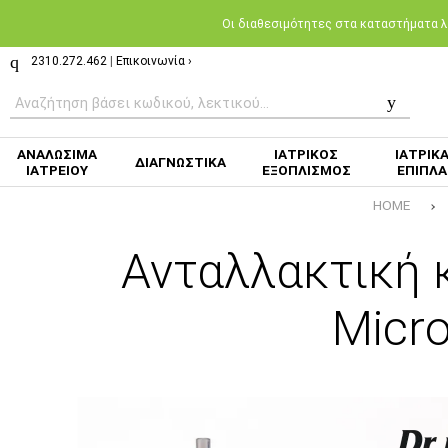
Oι διαθεσιμότητες στα καταστήματα λι
2310.272.462
|
Επικοινωνία ›
ΑΝΑΛΩΣΙΜΑ
ΙΑΤΡΙΚΟΣ
ΙΑΤΡΙΚ
ΔΙΑΓΝΩΣΤΙΚΑ
ΙΑΤΡΕΙΟΥ
ΕΞΟΠΛΙΣΜΟΣ
ΕΠΙΠΛΑ
HOME
Ανταλλακτική 
Micro