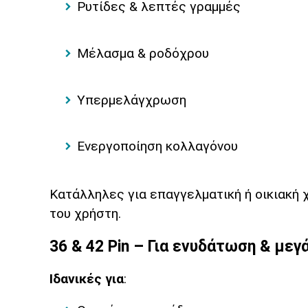
Ρυτίδες & λεπτές γραμμές
Μέλασμα & ροδόχρου
Υπερμελάγχρωση
Ενεργοποίηση κολλαγόνου
Κατάλληλες για επαγγελματική ή οικιακή χ
του χρήστη.
36 & 42 Pin – Για ενυδάτωση & με
Ιδανικές για
: