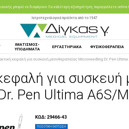
ανικής μπορεί να διαφέρουν. Για καλύτερη εξυπηρέτηση, παραγγείλετε online
Ιατροτεχνολογικά προϊόντα από το 1947
Α
ΙΜΑΤΙΣΜΟΣ-
ΕΡΓΑΣΤΗΡΙΑΚΑ
ΦΥΣΙΚΟΘΕΡΑΠΕΙΑ
ΥΠΟΔΗΜΑΤΑ
κτική κεφαλή για συσκευή μεσοθεραπείας Microneedling Dr. Pen Ultima
κεφαλή για συσκευή
Dr. Pen Ultima A6S/
ΚΩΔ: 29466-43
ΠΟΣΟΤΙΚΗ ΕΚΠΤΩΣΗ