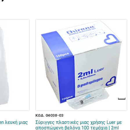
ΚΩΔ. 04038-03
n λευκή μιας
Σύριγγες πλαστικές μιας χρήσης Luer με
αποσπώμενη βελόνα 100 τεμάχια | 2ml