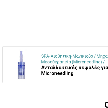
SPA-Αισθητική-Μανικιούρ / Μηχα
Μεσοθεραπεία (Microneedling) /
Ανταλλακτικές κεφαλές γι
Μicroneedling