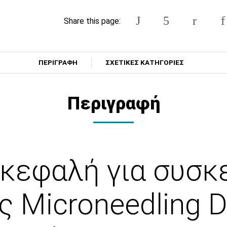
Share this page:
ΠΕΡΙΓΡΑΦΗ
ΣΧΕΤΙΚΕΣ ΚΑΤΗΓΟΡΙΕΣ
Περιγραφή
 κεφαλή για συσκ
 Microneedling Dr