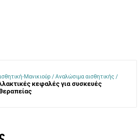
ισθητική-Μανικιούρ / Αναλώσιμα αισθητικής /
λλακτικές κεφαλές για συσκευές
θεραπείας
ς