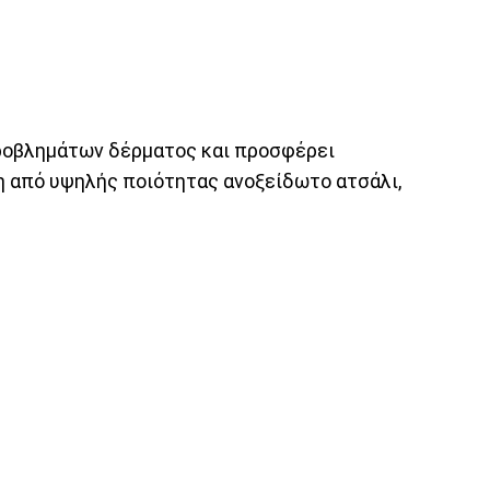
ροβλημάτων δέρματος
και προσφέρει
η από υψηλής ποιότητας ανοξείδωτο ατσάλι,