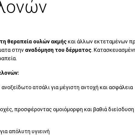
λονών
 τη θεραπεία ουλών ακμής
και άλλων εκτεταμένων π
σματα στην
αναδόμηση του δέρματος
. Κατασκευασμέν
ραπεία.
ελονών:
ανοξείδωτο ατσάλι για μέγιστη αντοχή και ασφάλεια
ριοχές, προσφέροντας ομοιόμορφη και βαθιά διείσδυση
για απόλυτη υγιεινή