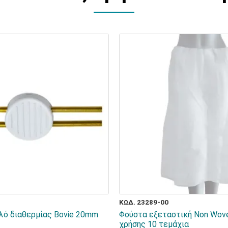
ΚΩΔ. 23289-00
υλό διαθερμίας Bovie 20mm
Φούστα εξεταστική Non Wove
χρήσης 10 τεμάχια