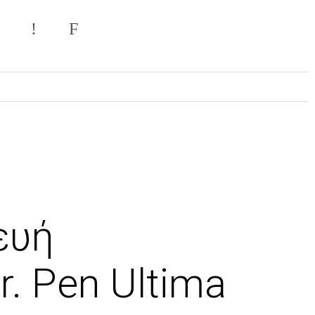
ευή
. Pen Ultima