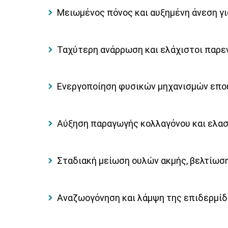
Μειωμένος πόνος και αυξημένη άνεση γι
Ταχύτερη ανάρρωση και ελάχιστοι παρε
Ενεργοποίηση φυσικών μηχανισμών επο
Αύξηση παραγωγής κολλαγόνου και ελαστ
Σταδιακή μείωση ουλών ακμής, βελτίωσ
Αναζωογόνηση και λάμψη της επιδερμί