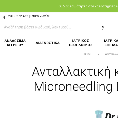
Oι διαθεσιμότητες στα καταστήματα λι
2310.272.462
|
Επικοινωνία ›
ΑΝΑΛΩΣΙΜΑ
ΙΑΤΡΙΚΟΣ
ΙΑΤΡΙΚ
ΔΙΑΓΝΩΣΤΙΚΑ
ΙΑΤΡΕΙΟΥ
ΕΞΟΠΛΙΣΜΟΣ
ΕΠΙΠΛΑ
HOME
Ανταλλα
Ανταλλακτική 
Microneedling 