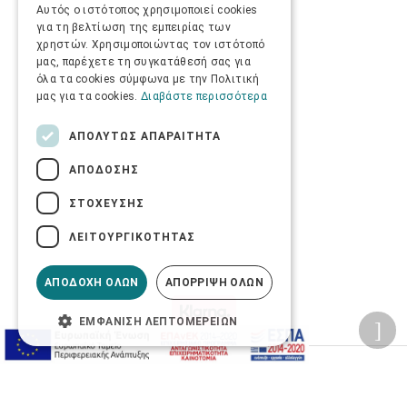
Αυτός ο ιστότοπος χρησιμοποιεί cookies
για τη βελτίωση της εμπειρίας των
χρηστών. Χρησιμοποιώντας τον ιστότοπό
μας, παρέχετε τη συγκατάθεσή σας για
όλα τα cookies σύμφωνα με την Πολιτική
μας για τα cookies.
Διαβάστε περισσότερα
ΑΠΟΛΎΤΩΣ ΑΠΑΡΑΊΤΗΤΑ
ΑΠΌΔΟΣΗΣ
ΣΤΌΧΕΥΣΗΣ
ΛΕΙΤΟΥΡΓΙΚΌΤΗΤΑΣ
ΑΠΟΔΟΧΉ ΌΛΩΝ
ΑΠΌΡΡΙΨΗ ΌΛΩΝ
ΕΜΦΆΝΙΣΗ ΛΕΠΤΟΜΕΡΕΙΏΝ
Προσωπικά δεδομένα
Όροι Χρήσης Ιστοσελίδας