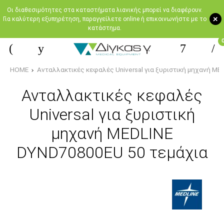
Oι διαθεσιμότητες στα καταστήματα λιανικής μπορεί να διαφέρουν.
+
Για καλύτερη εξυπηρέτηση, παραγγείλετε online ή επικοινωνήστε με το
κατάστημα.
HOME
Ανταλλακτικές κεφαλές Universal για ξυριστική μηχανή M
Ανταλλακτικές κεφαλές
Universal για ξυριστική
μηχανή MEDLINE
DYND70800EU 50 τεμάχια