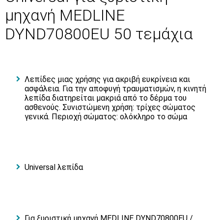
μηχανή MEDLINE
DYND70800EU 50 τεμάχια
Λεπίδες μιας χρήσης για ακριβή ευκρίνεια και
ασφάλεια. Για την αποφυγή τραυματισμών, η κινητή
λεπίδα διατηρείται μακριά από το δέρμα του
ασθενούς. Συνιστώμενη χρήση: τρίχες σώματος
γενικά. Περιοχή σώματος: ολόκληρο το σώμα
Universal λεπίδα
Για ξυριστική μηχανή MEDLINE DYND70800EU /