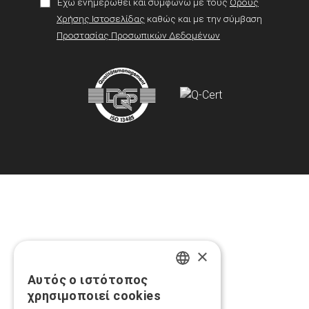
Έχω ενημερωθεί και συμφωνώ με τους
Όρους
Χρήσης Ιστοσελίδας
καθώς και με την σύμβαση
Προστασίας Προσωπικών Δεδομένων
×
Αυτός ο ιστότοπος
GREEK
χρησιμοποιεί cookies
ENGLISH