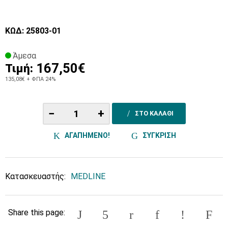
ΚΩΔ: 25803-01
Άμεσα
167,50€
Τιμή:
135,08€
+ ΦΠΑ 24%
−
+
ΣΤΟ ΚΑΛΑΘΙ
ΑΓΑΠΗΜΕΝΟ!
ΣΥΓΚΡΙΣΗ
Κατασκευαστής:
MEDLINE
Share this page: