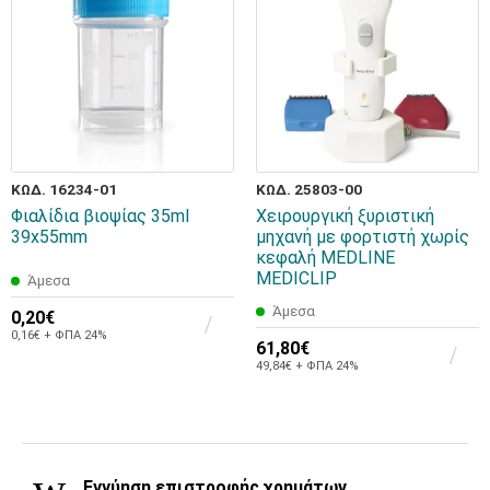
ΚΩΔ. 16234-01
ΚΩΔ. 25803-00
Φιαλίδια βιοψίας 35ml
Χειρουργική ξυριστική
39x55mm
μηχανή με φορτιστή χωρίς
κεφαλή MEDLINE
MEDICLIP
Άμεσα
Άμεσα
0,20€
0,16€ + ΦΠΑ 24%
61,80€
49,84€ + ΦΠΑ 24%
Εγγύηση επιστροφής χρημάτων