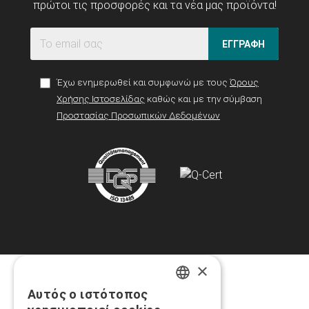
πρώτοι τις προσφορές και τα νέα μας προϊόντα!
ΕΓΓΡΑΦΗ
Έχω ενημερωθεί και συμφωνώ με τους
Όρους
Χρήσης Ιστοσελίδας
καθώς και με την σύμβαση
Προστασίας Προσωπικών Δεδομένων
×
Αυτός ο ιστότοπος
GREEK