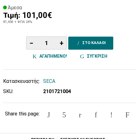
Άμεσα
101,00€
Τιμή:
81,45€
+ ΦΠΑ 24%
−
+
ΣΤΟ ΚΑΛΑΘΙ
ΑΓΑΠΗΜΕΝΟ!
ΣΥΓΚΡΙΣΗ
Κατασκευαστής:
SECA
SKU:
2101721004
Share this page: