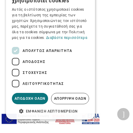
χρησιμοποιεί cookies
ENGLISH
Αυτός ο ιστότοπος χρησιμοποιεί cookies
για τη βελτίωση της εμπειρίας των
χρηστών. Χρησιμοποιώντας τον ιστότοπό
μας, παρέχετε τη συγκατάθεσή σας για
όλα τα cookies σύμφωνα με την Πολιτική
μας για τα cookies.
Διαβάστε περισσότερα
ΑΠΟΛΎΤΩΣ ΑΠΑΡΑΊΤΗΤΑ
ΑΠΌΔΟΣΗΣ
ΣΤΌΧΕΥΣΗΣ
ΛΕΙΤΟΥΡΓΙΚΌΤΗΤΑΣ
ΑΠΟΔΟΧΉ ΌΛΩΝ
ΑΠΌΡΡΙΨΗ ΌΛΩΝ
ΕΜΦΆΝΙΣΗ ΛΕΠΤΟΜΕΡΕΙΏΝ