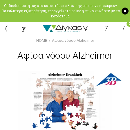
Oι διαθεσιμότητες στα καταστήματα λιανικής μπορεί να διαφέρουν.
+
Για καλύτερη εξυπηρέτηση, παραγγείλετε online ή επικοινωνήστε με το
κατάστημα.
HOME
Αφίσα νόσου Alzheimer
Αφίσα νόσου Alzheimer