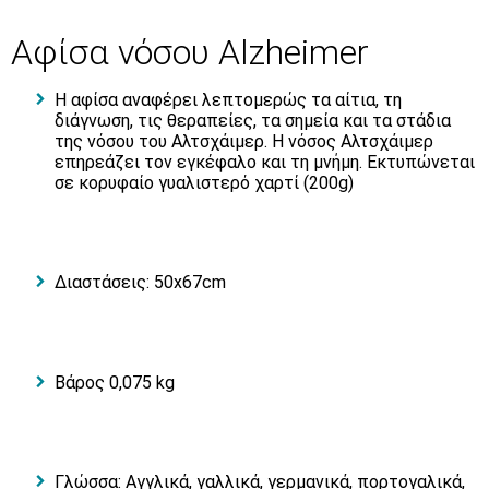
Αφίσα νόσου Alzheimer
Η αφίσα αναφέρει λεπτομερώς τα αίτια, τη
διάγνωση, τις θεραπείες, τα σημεία και τα στάδια
της νόσου του Αλτσχάιμερ. Η νόσος Αλτσχάιμερ
επηρεάζει τον εγκέφαλο και τη μνήμη. Εκτυπώνεται
σε κορυφαίο γυαλιστερό χαρτί (200g)
Διαστάσεις: 50x67cm
Βάρος 0,075 kg
Γλώσσα: Αγγλικά, γαλλικά, γερμανικά, πορτογαλικά,