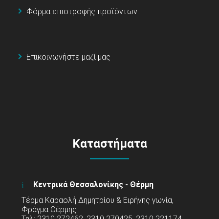
Φόρμα επιστροφής προϊόντων
Επικοινωνήστε μαζί μας
Καταστήματα
Κεντρικά Θεσσαλονίκης - Θέρμη
Τέρμα Καραολή Δημητρίου & Ειρήνης γωνία,
Φράγμα Θέρμης
Τηλ: 2310 272462, 2310 270425, 2310 221174