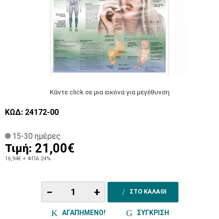
Κάντε click σε μια εικόνα για μεγέθυνση
ΚΩΔ: 24172-00
15-30 ημέρες
21,00€
Τιμή:
16,94€
+ ΦΠΑ 24%
−
+
ΣΤΟ ΚΑΛΑΘΙ
ΑΓΑΠΗΜΕΝΟ!
ΣΥΓΚΡΙΣΗ