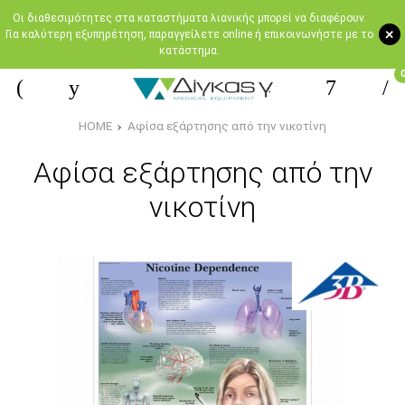
Oι διαθεσιμότητες στα καταστήματα λιανικής μπορεί να διαφέρουν.
+
Για καλύτερη εξυπηρέτηση, παραγγείλετε online ή επικοινωνήστε με το
κατάστημα.
HOME
Αφίσα εξάρτησης από την νικοτίνη
Αφίσα εξάρτησης από την
νικοτίνη