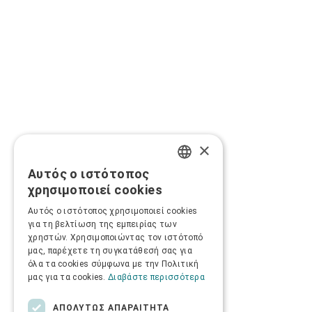
×
Αυτός ο ιστότοπος
GREEK
χρησιμοποιεί cookies
ENGLISH
Αυτός ο ιστότοπος χρησιμοποιεί cookies
για τη βελτίωση της εμπειρίας των
χρηστών. Χρησιμοποιώντας τον ιστότοπό
μας, παρέχετε τη συγκατάθεσή σας για
όλα τα cookies σύμφωνα με την Πολιτική
μας για τα cookies.
Διαβάστε περισσότερα
ΑΠΟΛΎΤΩΣ ΑΠΑΡΑΊΤΗΤΑ