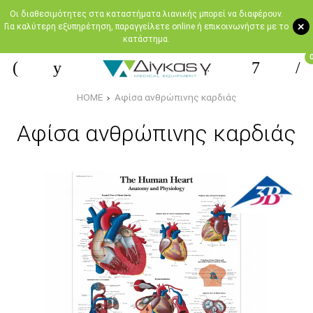
Oι διαθεσιμότητες στα καταστήματα λιανικής μπορεί να διαφέρουν.
+
Για καλύτερη εξυπηρέτηση, παραγγείλετε online ή επικοινωνήστε με το
κατάστημα.
HOME
Αφίσα ανθρώπινης καρδιάς
Αφίσα ανθρώπινης καρδιάς