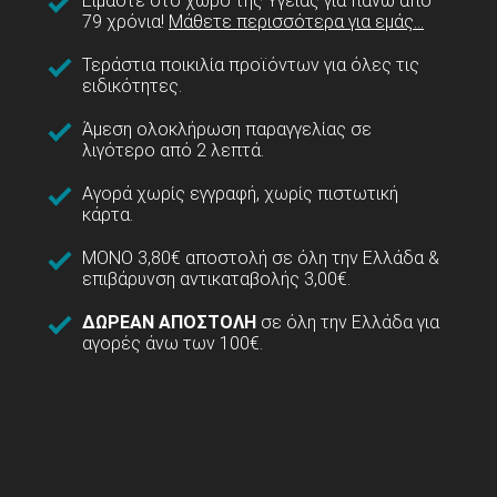
Είμαστε στο χώρο της Υγείας για πάνω από
79 χρόνια!
Μάθετε περισσότερα για εμάς...
Τεράστια ποικιλία προϊόντων για όλες τις
ειδικότητες.
Άμεση ολοκλήρωση παραγγελίας σε
λιγότερο από 2 λεπτά.
Αγορά χωρίς εγγραφή, χωρίς πιστωτική
κάρτα.
ΜΟΝΟ 3,80€ αποστολή σε όλη την Ελλάδα &
επιβάρυνση αντικαταβολής 3,00€.
ΔΩΡΕΑΝ ΑΠΟΣΤΟΛΗ
σε όλη την Ελλάδα για
αγορές άνω των 100€.