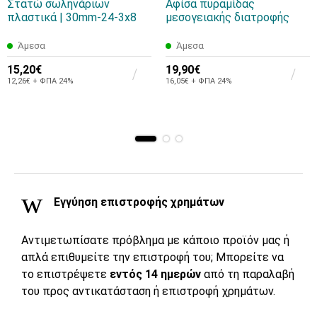
Στατώ σωληνάριων
Αφίσα πυραμίδας
πλαστικά | 30mm-24-3x8
μεσογειακής διατροφής
Άμεσα
Άμεσα
15,20€
19,90€
12,26€ + ΦΠΑ 24%
16,05€ + ΦΠΑ 24%
Εγγύηση επιστροφής χρημάτων
Αντιμετωπίσατε πρόβλημα με κάποιο προϊόν μας ή
απλά επιθυμείτε την επιστροφή του; Μπορείτε να
το επιστρέψετε
εντός 14 ημερών
από τη παραλαβή
του προς αντικατάσταση ή επιστροφή χρημάτων.