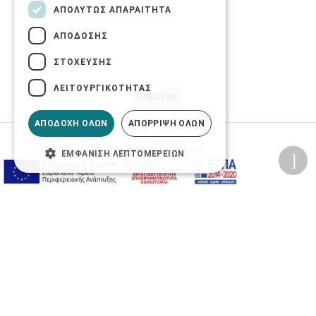
ΑΠΟΛΎΤΩΣ ΑΠΑΡΑΊΤΗΤΑ
ΑΠΌΔΟΣΗΣ
ΣΤΌΧΕΥΣΗΣ
ΛΕΙΤΟΥΡΓΙΚΌΤΗΤΑΣ
ΑΠΟΔΟΧΉ ΌΛΩΝ
ΑΠΌΡΡΙΨΗ ΌΛΩΝ
Προσωπικά δεδομένα
ΕΜΦΆΝΙΣΗ ΛΕΠΤΟΜΕΡΕΙΏΝ
Όροι Χρήσης Ιστοσελίδας
Ασφάλεια συναλλαγών
Πολιτική Ασφάλειας Πληροφοριών