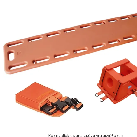
Κάντε click σε μια εικόνα για μεγέθυνση