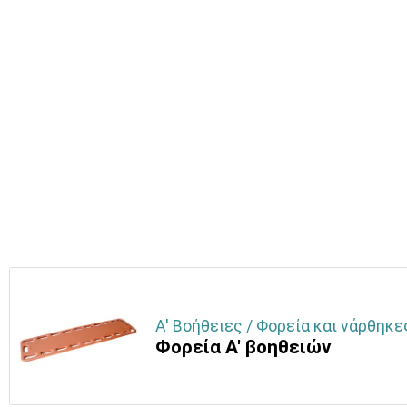
Α' Βοήθειες / Φορεία και νάρθηκε
Φορεία Α' βοηθειών