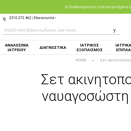
Oι διαθεσιμότητες στα καταστήματα λι
2310.272.462
|
Επικοινωνία ›
ΑΝΑΛΩΣΙΜΑ
ΙΑΤΡΙΚΟΣ
ΙΑΤΡΙΚ
ΔΙΑΓΝΩΣΤΙΚΑ
ΙΑΤΡΕΙΟΥ
ΕΞΟΠΛΙΣΜΟΣ
ΕΠΙΠΛΑ
HOME
Σετ ακινητοποίη
Σετ ακινητοπο
ναυαγοσώστη 