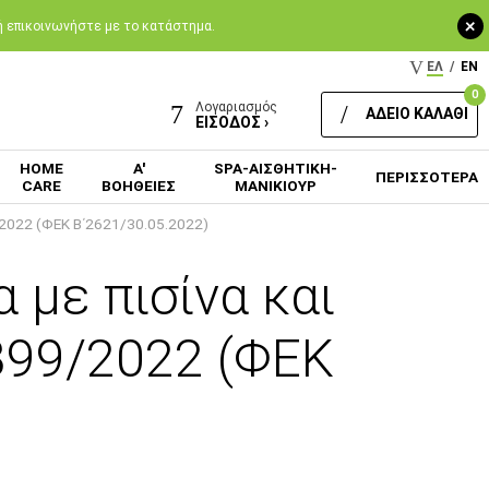
+
 ή επικοινωνήστε με το κατάστημα.
ΕΛ
/
EN
0
Λογαριασμός
ΑΔΕΙΟ ΚΑΛΑΘΙ
ΕΙΣΟΔΟΣ ›
HOME
Α'
SPA-ΑΙΣΘΗΤΙΚΗ-
ΠΕΡΙΣΣΟΤΕΡΑ
CARE
ΒΟΗΘΕΙΕΣ
ΜΑΝΙΚΙΟΥΡ
/2022 (ΦΕΚ Β΄2621/30.05.2022)
 με πισίνα και
399/2022 (ΦΕΚ