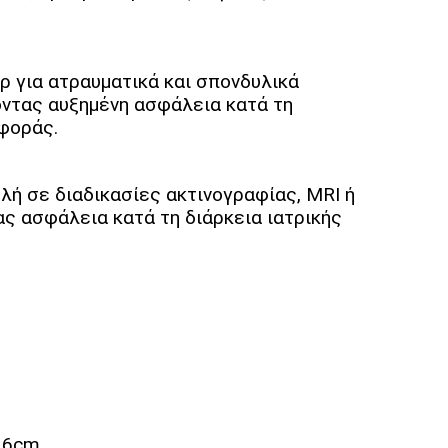
 για ατραυματικά και σπονδυλικά
ντας αυξημένη ασφάλεια κατά τη
αφοράς.
ή σε διαδικασίες ακτινογραφίας, MRI ή
ς ασφάλεια κατά τη διάρκεια ιατρικής
16cm