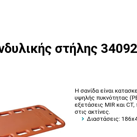
:
ονδυλικής στήλης 3409
Η σανίδα είναι κατασκ
υψηλής πυκνότητας (PE
εξετάσεις MIR και CT,
στις ακτίνες.
Διαστάσεις: 186x4