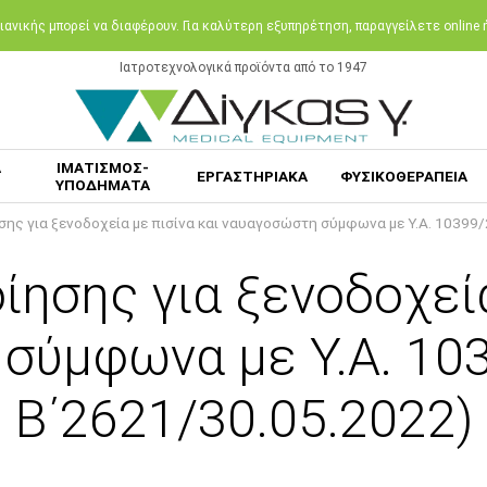
ανικής μπορεί να διαφέρουν. Για καλύτερη εξυπηρέτηση, παραγγείλετε online
Ιατροτεχνολογικά προϊόντα από το 1947
Α
ΙΜΑΤΙΣΜΟΣ-
ΕΡΓΑΣΤΗΡΙΑΚΑ
ΦΥΣΙΚΟΘΕΡΑΠΕΙΑ
ΥΠΟΔΗΜΑΤΑ
σης για ξενοδοχεία με πισίνα και ναυαγοσώστη σύμφωνα με Υ.Α. 10399
ίησης για ξενοδοχεία
σύμφωνα με Υ.Α. 10
Β΄2621/30.05.2022)