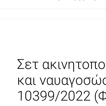
Σετ ακινητοπο
και ναυαγοσώσ
10399/2022 (Φ