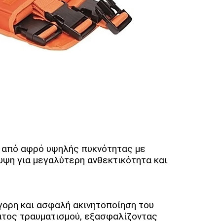
1
από αφρό υψηλής πυκνότητας με
υψη για μεγαλύτερη ανθεκτικότητα και
γορη και ασφαλή ακινητοποίηση του
ατος τραυματισμού, εξασφαλίζοντας