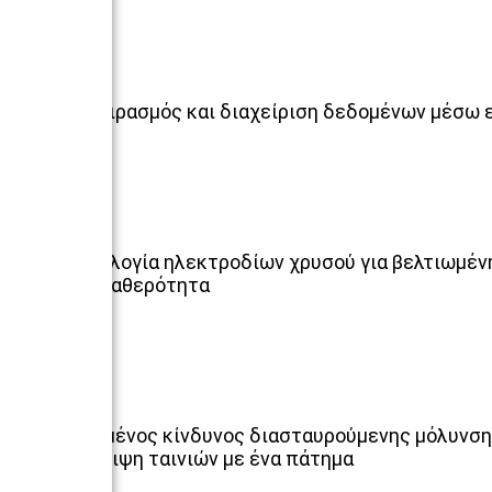
Διαμοιρασμός και διαχείριση δεδομένων μέσω
Τεχνολογία ηλεκτροδίων χρυσού για βελτιωμέν
και σταθερότητα
Μειωμένος κίνδυνος διασταυρούμενης μόλυνση
απόρριψη ταινιών με ένα πάτημα