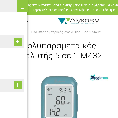
Oι διαθεσιμότητες στα καταστήματα λιανικής μπορεί να διαφέρουν. Για καλ
παραγγείλετε online ή επικοινωνήστε με το κατάστημα.
HOME
Πολυπαραμετρικός αναλυτής 5 σε 1 M432
Πολυπαραμετρικός
αναλυτής 5 σε 1 M432