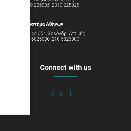
Τηλ: 2310 225005, 2310 225025
Κατάστημα Αθηνών
Λ. Κηφισίας 354, Χαλάνδρι Αττικής
Τηλ: 210 6825000, 210 6826000
Connect with us