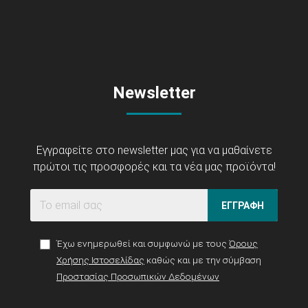
Newsletter
Εγγραφείτε στο newsletter μας για να μαθαίνετε
πρώτοι τις προσφορές και τα νέα μας προϊόντα!
ΕΓΓΡΑΦΗ
Έχω ενημερωθεί και συμφωνώ με τους
Όρους
Χρήσης Ιστοσελίδας
καθώς και με την σύμβαση
Προστασίας Προσωπικών Δεδομένων