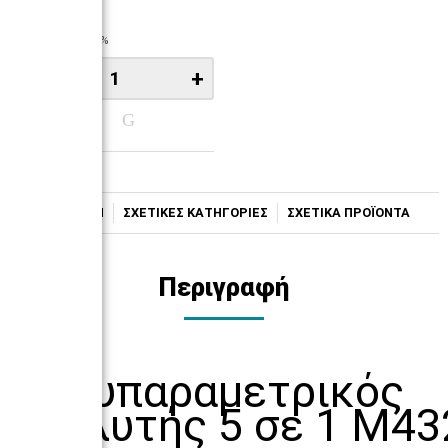
Άμεσα
19,90€
16,05€ + ΦΠΑ 24%
−
+
ΠΕΡΙΓΡΑΦΗ
ΣΧΕΤΙΚΕΣ ΚΑΤΗΓΟΡΙΕΣ
ΣΧΕΤΙΚΑ ΠΡΟΪΟΝΤΑ
Περιγραφή
Πολυπαραμετρικός
Αναλυτής 5 σε 1 M43