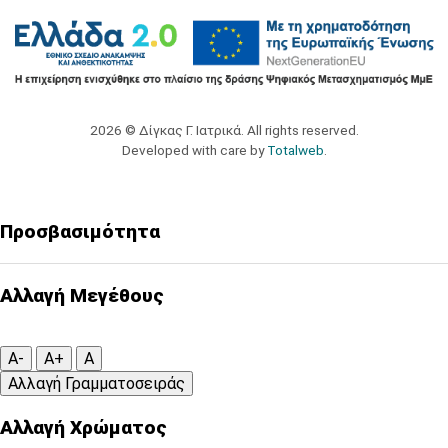
2026 © Δίγκας Γ. Ιατρικά. All rights reserved.
Developed with care by
Totalweb
.
Προσβασιμότητα
Αλλαγή Μεγέθους
A-
A+
A
Αλλαγή Γραμματοσειράς
Αλλαγή Χρώματος