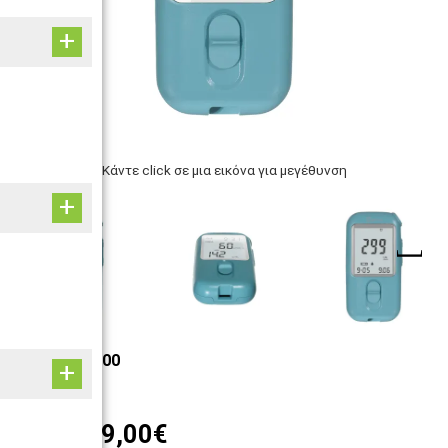
Κάντε click σε μια εικόνα για μεγέθυνση
ΚΩΔ: 33000-00
Άμεσα
229,00€
Τιμή: