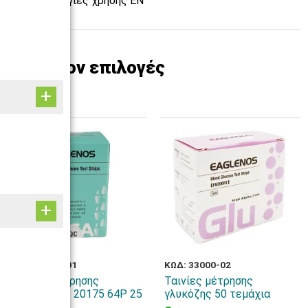
Οδηγίες χρήσης EN
Επιπλέον επιλογές
ΚΩΔ: 33000-01
ΚΩΔ: 33000-02
Ταινίες μέτρησης
Ταινίες μέτρησης
κρεατινίνης 20175 64P 25
γλυκόζης 50 τεμάχια
τεμάχια