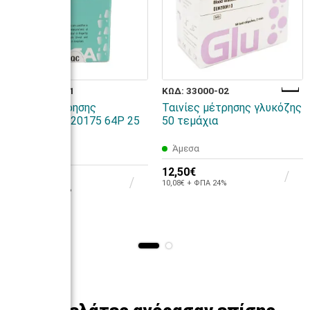
ΚΩΔ: 33000-01
ΚΩΔ: 33000-02
Ταινίες μέτρησης
Ταινίες μέτρησης γλυκόζης
κρεατινίνης 20175 64P 25
50 τεμάχια
τεμάχια
Άμεσα
Άμεσα
12,50€
109,00€
10,08€ + ΦΠΑ 24%
87,90€ + ΦΠΑ 24%