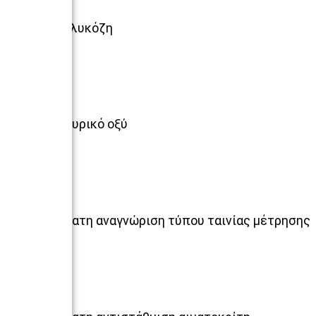
Γλυκόζη
Ουρικό οξύ
Αυτόματη αναγνώριση τύπου ταινίας μέτρησης