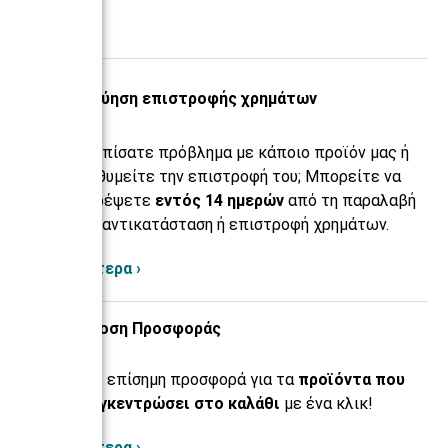
Εγγύηση επιστροφής χρημάτων
Αντιμετωπίσατε πρόβλημα με κάποιο προϊόν μας ή
απλά επιθυμείτε την επιστροφή του; Μπορείτε να
το επιστρέψετε
εντός 14 ημερών
από τη παραλαβή
του προς αντικατάσταση ή επιστροφή χρημάτων.
Περισσότερα ›
Έκδοση Προσφοράς
Αιτηθείτε επίσημη προσφορά για τα
προϊόντα που
έχετε συγκεντρώσει στο καλάθι
με ένα κλικ!
Περισσότερα ›