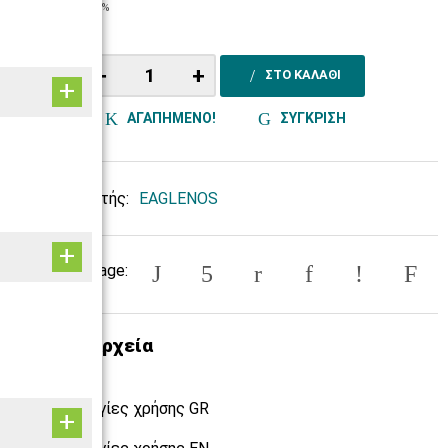
184,68€
+ ΦΠΑ 24%
−
+
ΣΤΟ ΚΑΛΑΘΙ
ΑΓΑΠΗΜΕΝΟ!
ΣΥΓΚΡΙΣΗ
Κατασκευαστής:
EAGLENOS
Share this page:
Σχετικά αρχεία
Οδηγίες χρήσης GR