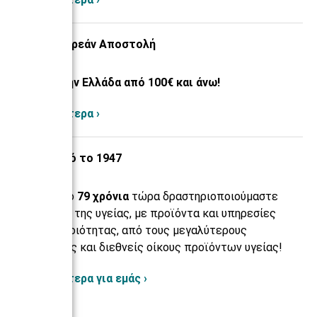
Δωρεάν Αποστολή
Σε όλη την Ελλάδα από 100€ και άνω!
Περισσότερα ›
Από το 1947
Πάνω από
79 χρόνια
τώρα δραστηριοποιούμαστε
στο χώρο της υγείας, με προϊόντα και υπηρεσίες
υψηλής ποιότητας, από τους μεγαλύτερους
εγχώριους και διεθνείς οίκους προϊόντων υγείας!
Περισσότερα για εμάς ›