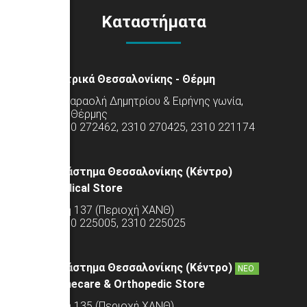
Καταστήματα
Κεντρικά Θεσσαλονίκης - Θέρμη
Τέρμα Καραολή Δημητρίου & Ειρήνης γωνία,
Φράγμα Θέρμης
Τηλ: 2310 272462, 2310 270425, 2310 221174
Κατάστημα Θεσσαλονίκης (Κέντρο)
Medical Store
Τσιμισκή 137 (Περιοχή ΧΑΝΘ)
Τηλ: 2310 225005, 2310 225025
Κατάστημα Θεσσαλονίκης (Κέντρο)
ΝΕΟ
Homecare & Orthopedic Store
Τσιμισκή 135 (Περιοχή ΧΑΝΘ)