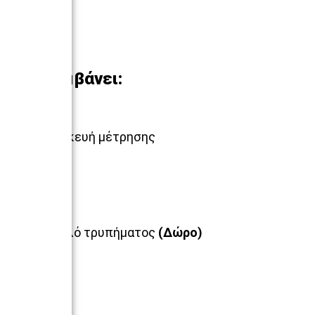
Περιλαμβάνει:
1 συσκευή μέτρησης
1 Στυλό τρυπήματος
(Δώρο)