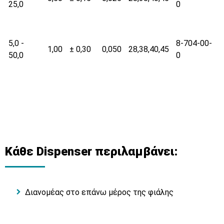
25,0
0
5,0 -
8-704-00-
1,00
± 0,30
0,050
28,38,40,45
50,0
0
Κάθε Dispenser περιλαμβάνει:
Διανομέας στο επάνω μέρος της φιάλης