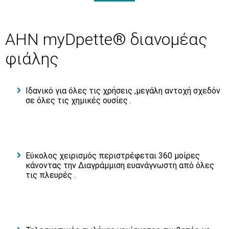
AHN myDpette® διανομέας
φιάλης
Ιδανικό για όλες τις χρήσεις ,μεγάλη αντοχή σχεδόν
σε όλες τις χημικές ουσίες .
Εύκολος χειρισμός περιστρέφεται 360 μοίρες
κάνοντας την Διαγράμμιση ευανάγνωστη από όλες
τις πλευρές .