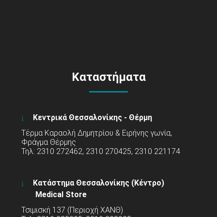
Καταστήματα
Κεντρικά Θεσσαλονίκης - Θέρμη
Τέρμα Καραολή Δημητρίου & Ειρήνης γωνία,
Φράγμα Θέρμης
Τηλ: 2310 272462, 2310 270425, 2310 221174
Κατάστημα Θεσσαλονίκης (Κέντρο)
Medical Store
Τσιμισκή 137 (Περιοχή ΧΑΝΘ)