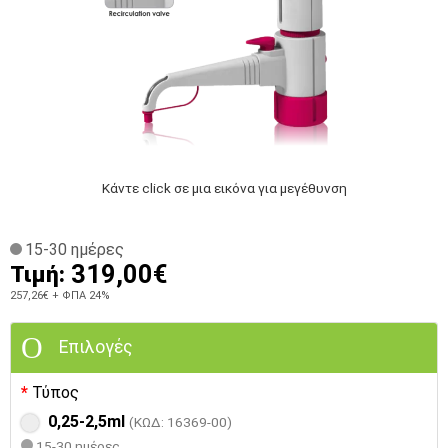
Κάντε click σε μια εικόνα για μεγέθυνση
15-30 ημέρες
319,00€
Τιμή:
257,26€
+ ΦΠΑ 24%
Επιλογές
Τύπος
0,25-2,5ml
(ΚΩΔ: 16369-00)
15-30 ημέρες