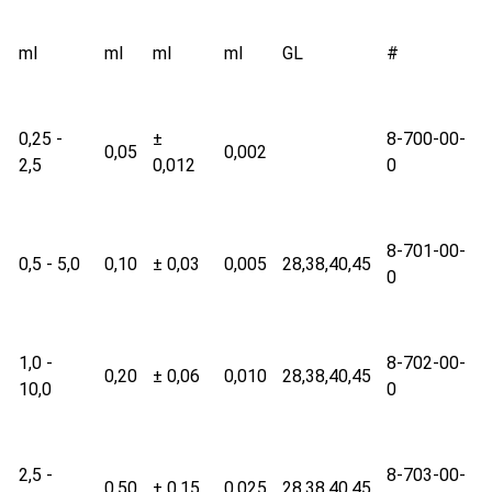
ml
ml
ml
ml
GL
#
0,25 -
±
8-700-00-
0,05
0,002
2,5
0,012
0
8-701-00-
0,5 - 5,0
0,10
± 0,03
0,005
28,38,40,45
0
1,0 -
8-702-00-
0,20
± 0,06
0,010
28,38,40,45
10,0
0
2,5 -
8-703-00-
0,50
± 0,15
0,025
28,38,40,45