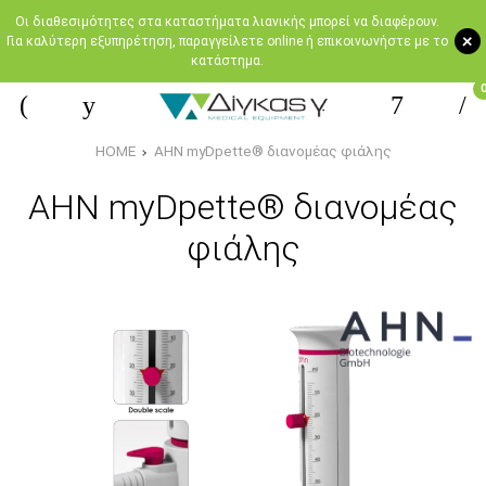
Oι διαθεσιμότητες στα καταστήματα λιανικής μπορεί να διαφέρουν.
+
Για καλύτερη εξυπηρέτηση, παραγγείλετε online ή επικοινωνήστε με το
κατάστημα.
HOME
AHN myDpette® διανομέας φιάλης
AHN myDpette® διανομέας
φιάλης